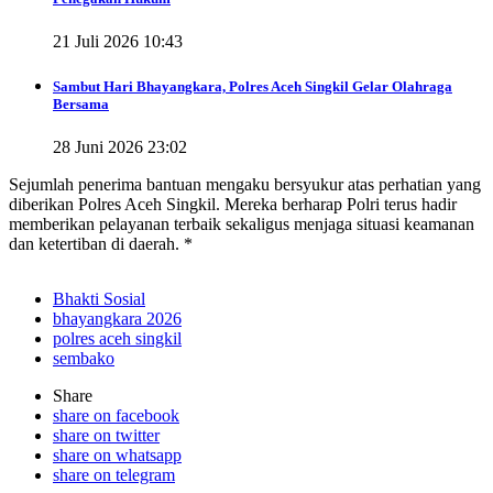
21 Juli 2026 10:43
Sambut Hari Bhayangkara, Polres Aceh Singkil Gelar Olahraga
Bersama
28 Juni 2026 23:02
Sejumlah penerima bantuan mengaku bersyukur atas perhatian yang
diberikan Polres Aceh Singkil. Mereka berharap Polri terus hadir
memberikan pelayanan terbaik sekaligus menjaga situasi keamanan
dan ketertiban di daerah. *
Bhakti Sosial
bhayangkara 2026
polres aceh singkil
sembako
Share
share on facebook
share on twitter
share on whatsapp
share on telegram