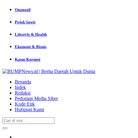
Otomotif
Pojok Sawit
Lifestyle & Health
Ekonomi & Bisnis
Kasus Korupsi
Beranda
Indek
Redaksi
Pedoman Media Siber
Kode Etik
Hubungi Kami