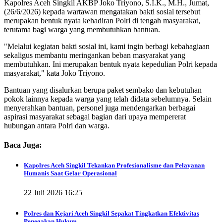
Kapolres Aceh Singkil AKBP Joko Triyono, S.I.K., M.H., Jumat,
(26/6/2026) kepada wartawan mengatakan bakti sosial tersebut
merupakan bentuk nyata kehadiran Polri di tengah masyarakat,
terutama bagi warga yang membutuhkan bantuan.
"Melalui kegiatan bakti sosial ini, kami ingin berbagi kebahagiaan
sekaligus membantu meringankan beban masyarakat yang
membutuhkan. Ini merupakan bentuk nyata kepedulian Polri kepada
masyarakat," kata Joko Triyono.
Bantuan yang disalurkan berupa paket sembako dan kebutuhan
pokok lainnya kepada warga yang telah didata sebelumnya. Selain
menyerahkan bantuan, personel juga mendengarkan berbagai
aspirasi masyarakat sebagai bagian dari upaya mempererat
hubungan antara Polri dan warga.
Baca Juga:
Kapolres Aceh Singkil Tekankan Profesionalisme dan Pelayanan
Humanis Saat Gelar Operasional
22 Juli 2026 16:25
Polres dan Kejari Aceh Singkil Sepakat Tingkatkan Efektivitas
Penegakan Hukum