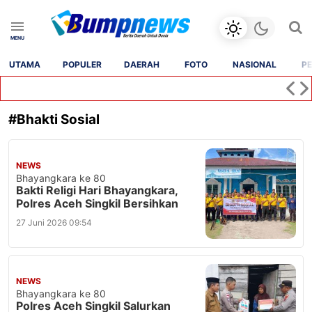
UTAMA
POPULER
DAERAH
FOTO
NASIONAL
PE
#
Bhakti Sosial
NEWS
Bhayangkara ke 80
Bakti Religi Hari Bhayangkara,
Polres Aceh Singkil Bersihkan
Masjid
27 Juni 2026 09:54
NEWS
Bhayangkara ke 80
Polres Aceh Singkil Salurkan