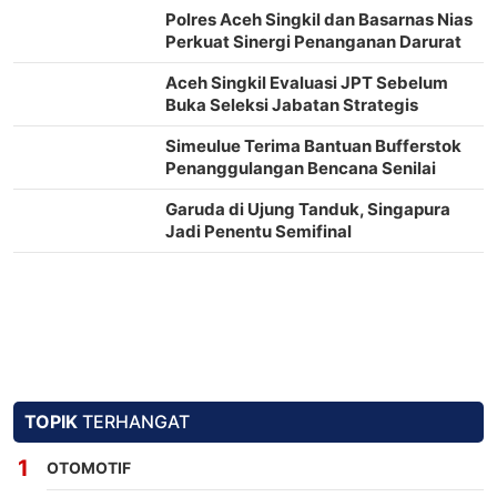
Polres Aceh Singkil dan Basarnas Nias
Perkuat Sinergi Penanganan Darurat
Aceh Singkil Evaluasi JPT Sebelum
Buka Seleksi Jabatan Strategis
Simeulue Terima Bantuan Bufferstok
Penanggulangan Bencana Senilai
Rp2,2 Miliar
Garuda di Ujung Tanduk, Singapura
Jadi Penentu Semifinal
TOPIK
TERHANGAT
OTOMOTIF