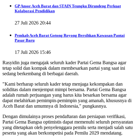
GP Ansor Aceh Barat dan STAIN Teungku Dirundeng Perkuat
Kolaborasi Pendidikan
27 Juli 2026 20:44
Pemkab Aceh Barat Gotong Royong Bersihkan Kawasan Pantai
Pasar Baru
17 Juli 2026 15:46
Rasyidin juga mengajak seluruh kader Partai Gema Bangsa agar
tetap solid dan kompak dalam membesarkan partai yang saat ini
sedang berkembang di berbagai daerah.
"Kami berharap seluruh kader tetap menjaga kekompakan dan
soliditas dalam menjemput mimpi bersama. Partai Gema Bangsa
adalah rumah perjuangan yang harus kita besarkan bersama agar
dapat melahirkan pemimpin-pemimpin yang amanah, khususnya di
Aceh Barat dan umumnya di Indonesia," pungkasnya.
Dengan dimulainya proses pendaftaran dan persiapan verifikasi,
Partai Gema Bangsa optimistis dapat memenuhi seluruh persyaratan
yang ditetapkan oleh penyelenggara pemilu serta menjadi salah satu
peserta yang akan berkompetisi pada Pemilu 2029 mendatang.