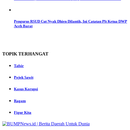
Pengurus RSUD Cut Nyak Dhien Dilantik, Ini Catatan Plt Ketua DWP
Aceh Barat
TOPIK
TERHANGAT
Tafsir
Pojok Sawit
Kasus Korupsi
Ragam
Figur Kita