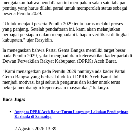
mengatakan bahwa pendaftaran ini merupakan salah satu tahapan
penting yang harus dilalui partai untuk memperoleh status sebagai
peserta Pemilu 2029.
"Untuk menjadi peserta Pemilu 2029 tentu harus melalui proses
yang panjang. Setelah pendaftaran ini, kami akan melanjutkan
berbagai persiapan dalam menghadapi tahapan verifikasi di tingkat
kabupaten," ujar Rasyidin.
Ia menegaskan bahwa Partai Gema Bangsa memiliki target besar
pada Pemilu 2029, yakni menghadirkan keterwakilan kader partai di
Dewan Perwakilan Rakyat Kabupaten (DPRK) Aceh Barat.
"Kami menargetkan pada Pemilu 2029 nantinya ada kader Partai
Gema Bangsa yang berhasil duduk di DPRK Aceh Barat. Ini
menjadi motivasi bagi seluruh pengurus dan kader untuk terus
bekerja membangun kepercayaan masyarakat," katanya.
Baca Juga:
Anggota DPRK Aceh Barat Turun Langsung Lakukan Pendinginan
Karhutla di Samatiga
2 Agustus 2026 13:39