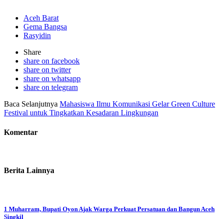
Aceh Barat
Gema Bangsa
Rasyidin
Share
share on facebook
share on twitter
share on whatsapp
share on telegram
Baca Selanjutnya
Mahasiswa Ilmu Komunikasi Gelar Green Culture
Festival untuk Tingkatkan Kesadaran Lingkungan
Komentar
Berita Lainnya
1 Muharram, Bupati Oyon Ajak Warga Perkuat Persatuan dan Bangun Aceh
Singkil