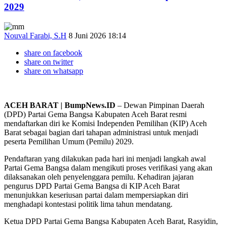
2029
Nouval Farabi, S.H
8 Juni 2026 18:14
share on facebook
share on twitter
share on whatsapp
ACEH BARAT | BumpNews.ID
– Dewan Pimpinan Daerah
(DPD) Partai Gema Bangsa Kabupaten Aceh Barat resmi
mendaftarkan diri ke Komisi Independen Pemilihan (KIP) Aceh
Barat sebagai bagian dari tahapan administrasi untuk menjadi
peserta Pemilihan Umum (Pemilu) 2029.
Pendaftaran yang dilakukan pada hari ini menjadi langkah awal
Partai Gema Bangsa dalam mengikuti proses verifikasi yang akan
dilaksanakan oleh penyelenggara pemilu. Kehadiran jajaran
pengurus DPD Partai Gema Bangsa di KIP Aceh Barat
menunjukkan keseriusan partai dalam mempersiapkan diri
menghadapi kontestasi politik lima tahun mendatang.
Ketua DPD Partai Gema Bangsa Kabupaten Aceh Barat, Rasyidin,