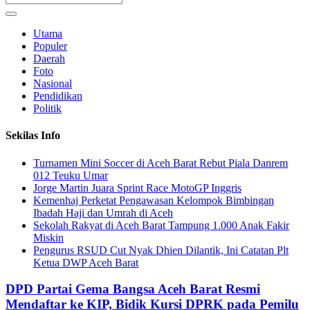
Utama
Populer
Daerah
Foto
Nasional
Pendidikan
Politik
Sekilas Info
Turnamen Mini Soccer di Aceh Barat Rebut Piala Danrem
012 Teuku Umar
Jorge Martin Juara Sprint Race MotoGP Inggris
Kemenhaj Perketat Pengawasan Kelompok Bimbingan
Ibadah Haji dan Umrah di Aceh
Sekolah Rakyat di Aceh Barat Tampung 1.000 Anak Fakir
Miskin
Pengurus RSUD Cut Nyak Dhien Dilantik, Ini Catatan Plt
Ketua DWP Aceh Barat
DPD Partai Gema Bangsa Aceh Barat Resmi
Mendaftar ke KIP, Bidik Kursi DPRK pada Pemilu