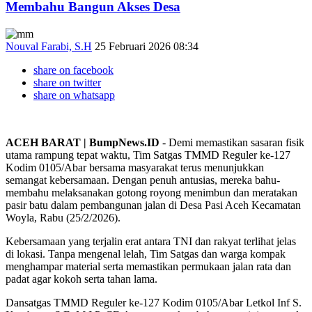
Membahu Bangun Akses Desa
Nouval Farabi, S.H
25 Februari 2026 08:34
share on facebook
share on twitter
share on whatsapp
ACEH BARAT | BumpNews.ID
- Demi memastikan sasaran fisik
utama rampung tepat waktu, Tim Satgas TMMD Reguler ke-127
Kodim 0105/Abar bersama masyarakat terus menunjukkan
semangat kebersamaan. Dengan penuh antusias, mereka bahu-
membahu melaksanakan gotong royong menimbun dan meratakan
pasir batu dalam pembangunan jalan di Desa Pasi Aceh Kecamatan
Woyla, Rabu (25/2/2026).
Kebersamaan yang terjalin erat antara TNI dan rakyat terlihat jelas
di lokasi. Tanpa mengenal lelah, Tim Satgas dan warga kompak
menghampar material serta memastikan permukaan jalan rata dan
padat agar kokoh serta tahan lama.
Dansatgas TMMD Reguler ke-127 Kodim 0105/Abar Letkol Inf S.