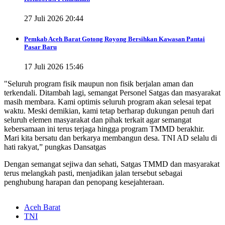
27 Juli 2026 20:44
Pemkab Aceh Barat Gotong Royong Bersihkan Kawasan Pantai
Pasar Baru
17 Juli 2026 15:46
"Seluruh program fisik maupun non fisik berjalan aman dan
terkendali. Ditambah lagi, semangat Personel Satgas dan masyarakat
masih membara. Kami optimis seluruh program akan selesai tepat
waktu. Meski demikian, kami tetap berharap dukungan penuh dari
seluruh elemen masyarakat dan pihak terkait agar semangat
kebersamaan ini terus terjaga hingga program TMMD berakhir.
Mari kita bersatu dan berkarya membangun desa. TNI AD selalu di
hati rakyat,” pungkas Dansatgas
Dengan semangat sejiwa dan sehati, Satgas TMMD dan masyarakat
terus melangkah pasti, menjadikan jalan tersebut sebagai
penghubung harapan dan penopang kesejahteraan.
Aceh Barat
TNI