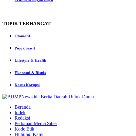
TOPIK
TERHANGAT
Otomotif
Pojok Sawit
Lifestyle & Health
Ekonomi & Bisnis
Kasus Korupsi
Beranda
Indek
Redaksi
Pedoman Media Siber
Kode Etik
Hubungi Kami