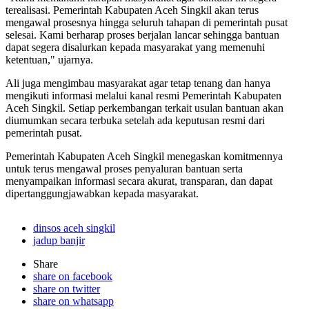
terealisasi. Pemerintah Kabupaten Aceh Singkil akan terus
mengawal prosesnya hingga seluruh tahapan di pemerintah pusat
selesai. Kami berharap proses berjalan lancar sehingga bantuan
dapat segera disalurkan kepada masyarakat yang memenuhi
ketentuan," ujarnya.
Ali juga mengimbau masyarakat agar tetap tenang dan hanya
mengikuti informasi melalui kanal resmi Pemerintah Kabupaten
Aceh Singkil. Setiap perkembangan terkait usulan bantuan akan
diumumkan secara terbuka setelah ada keputusan resmi dari
pemerintah pusat.
Pemerintah Kabupaten Aceh Singkil menegaskan komitmennya
untuk terus mengawal proses penyaluran bantuan serta
menyampaikan informasi secara akurat, transparan, dan dapat
dipertanggungjawabkan kepada masyarakat.
dinsos aceh singkil
jadup banjir
Share
share on facebook
share on twitter
share on whatsapp