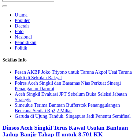
Utama
Populer
Daerah
Foto
Nasional
Pendidikan
Politik
Sekilas Info
Pesan AKBP Joko Triyono untuk Taruna Akpol Usai Taruna
Bakti di Sekolah Rakyat
Polres Aceh Singkil dan Basarnas Nias Perkuat Sinergi
Penanganan Darurat
Aceh Singkil Evaluasi JPT Sebelum Buka Seleksi Jabatan
Strategis
Simeulue Terima Bantuan Bufferstok Penanggulangan
Bencana Senilai Rp2,2 Miliar
Garuda di Ujung Tanduk, Singapura Jadi Penentu Semifinal
Dinsos Aceh Singkil Terus Kawal Usulan Bantuan
Jadup Banjir Tahap II untuk 8.701 KK