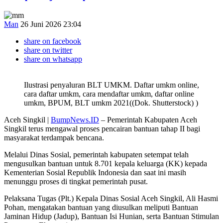
Man
26 Juni 2026 23:04
share on facebook
share on twitter
share on whatsapp
Ilustrasi penyaluran BLT UMKM. Daftar umkm online,
cara daftar umkm, cara mendaftar umkm, daftar online
umkm, BPUM, BLT umkm 2021((Dok. Shutterstock) )
Aceh Singkil |
BumpNews.ID
– Pemerintah Kabupaten Aceh
Singkil terus mengawal proses pencairan bantuan tahap II bagi
masyarakat terdampak bencana.
Melalui Dinas Sosial, pemerintah kabupaten setempat telah
mengusulkan bantuan untuk 8.701 kepala keluarga (KK) kepada
Kementerian Sosial Republik Indonesia dan saat ini masih
menunggu proses di tingkat pemerintah pusat.
Pelaksana Tugas (Plt.) Kepala Dinas Sosial Aceh Singkil, Ali Hasmi
Pohan, mengatakan bantuan yang diusulkan meliputi Bantuan
Jaminan Hidup (Jadup), Bantuan Isi Hunian, serta Bantuan Stimulan