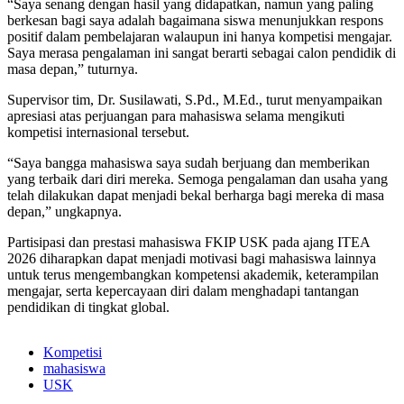
“Saya senang dengan hasil yang didapatkan, namun yang paling
berkesan bagi saya adalah bagaimana siswa menunjukkan respons
positif dalam pembelajaran walaupun ini hanya kompetisi mengajar.
Saya merasa pengalaman ini sangat berarti sebagai calon pendidik di
masa depan,” tuturnya.
Supervisor tim, Dr. Susilawati, S.Pd., M.Ed., turut menyampaikan
apresiasi atas perjuangan para mahasiswa selama mengikuti
kompetisi internasional tersebut.
“Saya bangga mahasiswa saya sudah berjuang dan memberikan
yang terbaik dari diri mereka. Semoga pengalaman dan usaha yang
telah dilakukan dapat menjadi bekal berharga bagi mereka di masa
depan,” ungkapnya.
Partisipasi dan prestasi mahasiswa FKIP USK pada ajang ITEA
2026 diharapkan dapat menjadi motivasi bagi mahasiswa lainnya
untuk terus mengembangkan kompetensi akademik, keterampilan
mengajar, serta kepercayaan diri dalam menghadapi tantangan
pendidikan di tingkat global.
Kompetisi
mahasiswa
USK