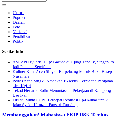
Utama
Populer
Daerah
Foto
Nasional
Pendidikan
Politik
Sekilas Info
ASEAN Hyundai Cup: Garuda di Ujung Tanduk, Singapura
Jadi Penentu Semifinal
Kuliner Khas Aceh Singkil Berpeluang Masuk Buku Resep
Nusantara
Polres Aceh Singkil Amankan Eksekusi Terpidana Penipuan
oleh Kejari
Tekad Herianto Solin Menuntaskan Pekerjaan di Kampong
Lae Ikan
DPRK Minta PUPR Percepat Realisasi Rp4 Miliar untuk
Jalan Syekh Hamzah Fansuri–Runding
Membanggakan! Mahasiswa FKIP USK Tembus