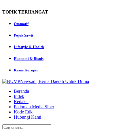
TOPIK
TERHANGAT
Otomotif
Pojok Sawit
Lifestyle & Health
Ekonomi & Bisnis
Kasus Korupsi
Beranda
Indek
Redaksi
Pedoman Media Siber
Kode Etik
Hubungi Kami