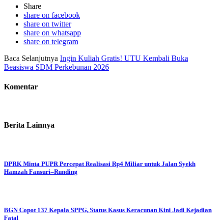
Share
share on facebook
share on twitter
share on whatsapp
share on telegram
Baca Selanjutnya
Ingin Kuliah Gratis! UTU Kembali Buka
Beasiswa SDM Perkebunan 2026
Komentar
Berita Lainnya
DPRK Minta PUPR Percepat Realisasi Rp4 Miliar untuk Jalan Syekh
Hamzah Fansuri–Runding
BGN Copot 137 Kepala SPPG, Status Kasus Keracunan Kini Jadi Kejadian
Fatal