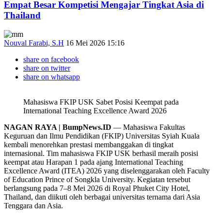
Empat Besar Kompetisi Mengajar Tingkat Asia di
Thailand
Nouval Farabi, S.H
16 Mei 2026 15:16
share on facebook
share on twitter
share on whatsapp
Mahasiswa FKIP USK Sabet Posisi Keempat pada
International Teaching Excellence Award 2026
NAGAN RAYA | BumpNews.ID
— Mahasiswa Fakultas
Keguruan dan Ilmu Pendidikan (FKIP) Universitas Syiah Kuala
kembali menorehkan prestasi membanggakan di tingkat
internasional. Tim mahasiswa FKIP USK berhasil meraih posisi
keempat atau Harapan 1 pada ajang International Teaching
Excellence Award (ITEA) 2026 yang diselenggarakan oleh Faculty
of Education Prince of Songkla University. Kegiatan tersebut
berlangsung pada 7–8 Mei 2026 di Royal Phuket City Hotel,
Thailand, dan diikuti oleh berbagai universitas ternama dari Asia
Tenggara dan Asia.