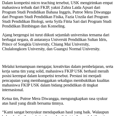
Dalam kompetisi micro teaching tersebut, USK mengirimkan empat
mahasiswa terbaik dari FKIP, yakni Zuhra Laida Apsari dari
Program Studi Pendidikan Bahasa Inggris, Putroe Mera Diwangga
dari Program Studi Pendidikan Fisika, Fazia Unzila dari Program
Studi Pendidikan Biologi, serta Syifa Fitria Sari dari Program Studi
Pendidikan Bimbingan dan Konseling.
Ajang bergengsi ini turut diikuti sejumlah universitas ternama dari
berbagai negara, di antaranya Universiti Pendidikan Sultan Idris,
Prince of Songkla University, Chiang Mai University,
Chulalongkorn University, dan Guangxi Normal University.
Melalui kemampuan mengajar, kreativitas dalam pembelajaran, serta
kerja sama tim yang solid, mahasiswa FKIP USK berhasil meraih
posisi keempat dalam kompetisi tersebut. Prestasi ini menjadi
pencapaian yang membanggakan sekaligus membuktikan kualitas
mahasiswa FKIP USK dalam bidang pendidikan di tingkat
internasional.
Ketua tim, Putroe Mera Diwangga, mengungkapkan rasa syukur
atas hasil yang diraih bersama timnya.
“Kami sangat bersyukur mendapatkan hasil yang baik. Walaupun