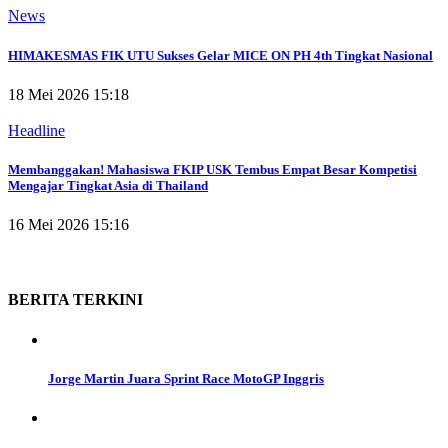
News
HIMAKESMAS FIK UTU Sukses Gelar MICE ON PH 4th Tingkat Nasional
18 Mei 2026 15:18
Headline
Membanggakan! Mahasiswa FKIP USK Tembus Empat Besar Kompetisi
Mengajar Tingkat Asia di Thailand
16 Mei 2026 15:16
BERITA
TERKINI
Jorge Martin Juara Sprint Race MotoGP Inggris