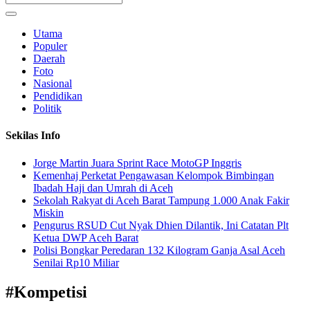
Utama
Populer
Daerah
Foto
Nasional
Pendidikan
Politik
Sekilas Info
Jorge Martin Juara Sprint Race MotoGP Inggris
Kemenhaj Perketat Pengawasan Kelompok Bimbingan
Ibadah Haji dan Umrah di Aceh
Sekolah Rakyat di Aceh Barat Tampung 1.000 Anak Fakir
Miskin
Pengurus RSUD Cut Nyak Dhien Dilantik, Ini Catatan Plt
Ketua DWP Aceh Barat
Polisi Bongkar Peredaran 132 Kilogram Ganja Asal Aceh
Senilai Rp10 Miliar
#
Kompetisi