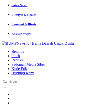
Pojok Sawit
Lifestyle & Health
Ekonomi & Bisnis
Kasus Korupsi
Beranda
Indek
Redaksi
Pedoman Media Siber
Kode Etik
Hubungi Kami