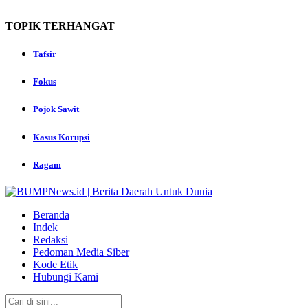
TOPIK
TERHANGAT
Tafsir
Fokus
Pojok Sawit
Kasus Korupsi
Ragam
Beranda
Indek
Redaksi
Pedoman Media Siber
Kode Etik
Hubungi Kami