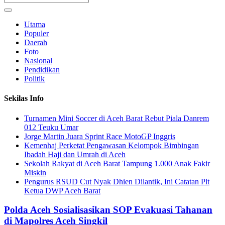
Utama
Populer
Daerah
Foto
Nasional
Pendidikan
Politik
Sekilas Info
Turnamen Mini Soccer di Aceh Barat Rebut Piala Danrem
012 Teuku Umar
Jorge Martin Juara Sprint Race MotoGP Inggris
Kemenhaj Perketat Pengawasan Kelompok Bimbingan
Ibadah Haji dan Umrah di Aceh
Sekolah Rakyat di Aceh Barat Tampung 1.000 Anak Fakir
Miskin
Pengurus RSUD Cut Nyak Dhien Dilantik, Ini Catatan Plt
Ketua DWP Aceh Barat
Polda Aceh Sosialisasikan SOP Evakuasi Tahanan
di Mapolres Aceh Singkil