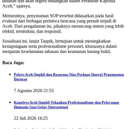
tahanan dan akan segera dituangkan dalam Peraturan Kapolda
Aceh,” ujarnya.
Menurutnya, penyusunan SOP tersebut didasarkan pada hasil
evaluasi dari berbagai peristiwa bencana yang pernah terjadi di
Aceh. Dari pengalaman itu, pihaknya merancang sistem yang lebih
efektif, terstruktur, dan responsif.
Sosialisasi ini, lanjut Taupik, bertujuan untuk meningkatkan
kesiapsiagaan serta profesionalisme personel, khususnya dalam
menjamin keselamatan tahanan dan keamanan barang bukti.
Baca Juga:
Polres Aceh Singkil dan Basarnas Nias Perkuat Sinergi Penanganan
Darurat
7 Agustus 2026 21:55
Kapolres Aceh Singkil Tekankan Profesionalisme dan Pelayanan
Humanis Saat Gelar Operasional
22 Juli 2026 16:25