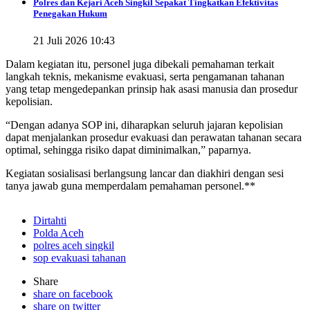
Polres dan Kejari Aceh Singkil Sepakat Tingkatkan Efektivitas
Penegakan Hukum
21 Juli 2026 10:43
Dalam kegiatan itu, personel juga dibekali pemahaman terkait
langkah teknis, mekanisme evakuasi, serta pengamanan tahanan
yang tetap mengedepankan prinsip hak asasi manusia dan prosedur
kepolisian.
“Dengan adanya SOP ini, diharapkan seluruh jajaran kepolisian
dapat menjalankan prosedur evakuasi dan perawatan tahanan secara
optimal, sehingga risiko dapat diminimalkan,” paparnya.
Kegiatan sosialisasi berlangsung lancar dan diakhiri dengan sesi
tanya jawab guna memperdalam pemahaman personel.**
Dirtahti
Polda Aceh
polres aceh singkil
sop evakuasi tahanan
Share
share on facebook
share on twitter