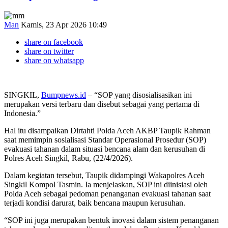
Man
Kamis, 23 Apr 2026 10:49
share on facebook
share on twitter
share on whatsapp
SINGKIL,
Bumpnews.id
– “SOP yang disosialisasikan ini
merupakan versi terbaru dan disebut sebagai yang pertama di
Indonesia.”
Hal itu disampaikan Dirtahti Polda Aceh AKBP Taupik Rahman
saat memimpin sosialisasi Standar Operasional Prosedur (SOP)
evakuasi tahanan dalam situasi bencana alam dan kerusuhan di
Polres Aceh Singkil, Rabu, (22/4/2026).
Dalam kegiatan tersebut, Taupik didampingi Wakapolres Aceh
Singkil Kompol Tasmin. Ia menjelaskan, SOP ini diinisiasi oleh
Polda Aceh sebagai pedoman penanganan evakuasi tahanan saat
terjadi kondisi darurat, baik bencana maupun kerusuhan.
“SOP ini juga merupakan bentuk inovasi dalam sistem penanganan