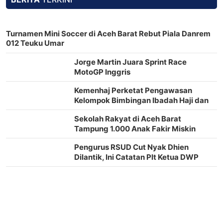
Turnamen Mini Soccer di Aceh Barat Rebut Piala Danrem
012 Teuku Umar
Jorge Martin Juara Sprint Race
MotoGP Inggris
Kemenhaj Perketat Pengawasan
Kelompok Bimbingan Ibadah Haji dan
Umrah di Aceh
Sekolah Rakyat di Aceh Barat
Tampung 1.000 Anak Fakir Miskin
Pengurus RSUD Cut Nyak Dhien
Dilantik, Ini Catatan Plt Ketua DWP
Aceh Barat