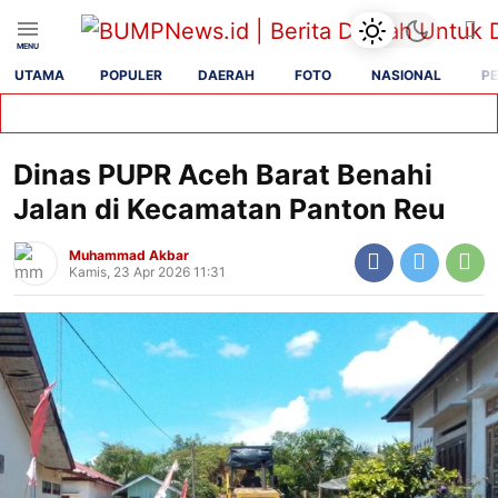
UTAMA
POPULER
DAERAH
FOTO
NASIONAL
PE
Dinas PUPR Aceh Barat Benahi
Jalan di Kecamatan Panton Reu
Muhammad Akbar
Kamis, 23 Apr 2026 11:31