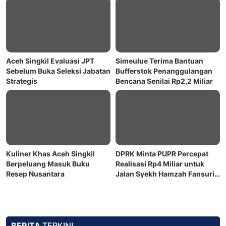
Aceh Singkil Evaluasi JPT
Simeulue Terima Bantuan
Sebelum Buka Seleksi Jabatan
Bufferstok Penanggulangan
Strategis
Bencana Senilai Rp2,2 Miliar
Kuliner Khas Aceh Singkil
DPRK Minta PUPR Percepat
Berpeluang Masuk Buku
Realisasi Rp4 Miliar untuk
Resep Nusantara
Jalan Syekh Hamzah Fansuri–
Runding
BERITA
TERKINI