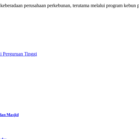
 keberadaan perusahaan perkebunan, terutama melalui program kebun p
i Perguruan Tinggi
dan Masjid