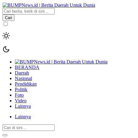
Cari
BERANDA
Daerah
Nasional
Pendidikan
Politik
Foto
Video
Lainnya
Lainnya