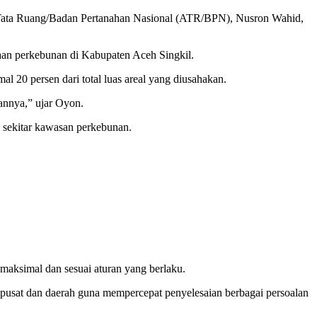
n Tata Ruang/Badan Pertanahan Nasional (ATR/BPN), Nusron Wahid,
an perkebunan di Kabupaten Aceh Singkil.
0 persen dari total luas areal yang diusahakan.
annya,” ujar Oyon.
 sekitar kawasan perkebunan.
maksimal dan sesuai aturan yang berlaku.
 pusat dan daerah guna mempercepat penyelesaian berbagai persoalan