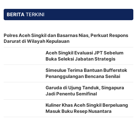
BERITA
TERKINI
Polres Aceh Singkil dan Basarnas Nias, Perkuat Respons
Darurat di Wilayah Kepulauan
Aceh Singkil Evaluasi JPT Sebelum
Buka Seleksi Jabatan Strategis
Simeulue Terima Bantuan Bufferstok
Penanggulangan Bencana Senilai
Rp2,2 Miliar
Garuda di Ujung Tanduk, Singapura
Jadi Penentu Semifinal
Kuliner Khas Aceh Singkil Berpeluang
Masuk Buku Resep Nusantara