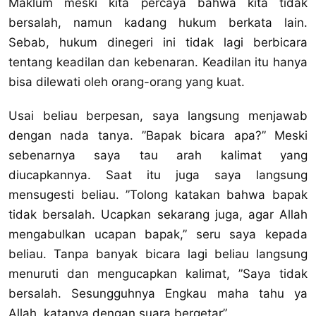
Maklum meski kita percaya bahwa kita tidak
bersalah, namun kadang hukum berkata lain.
Sebab, hukum dinegeri ini tidak lagi berbicara
tentang keadilan dan kebenaran. Keadilan itu hanya
bisa dilewati oleh orang-orang yang kuat.
Usai beliau berpesan, saya langsung menjawab
dengan nada tanya. ”Bapak bicara apa?” Meski
sebenarnya saya tau arah kalimat yang
diucapkannya. Saat itu juga saya langsung
mensugesti beliau. ”Tolong katakan bahwa bapak
tidak bersalah. Ucapkan sekarang juga, agar Allah
mengabulkan ucapan bapak,” seru saya kepada
beliau. Tanpa banyak bicara lagi beliau langsung
menuruti dan mengucapkan kalimat, ”Saya tidak
bersalah. Sesungguhnya Engkau maha tahu ya
Allah, katanya dengan suara bergetar”.