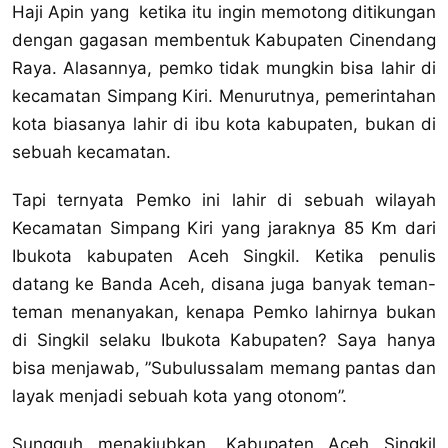
Haji Apin yang ketika itu ingin memotong ditikungan
dengan gagasan membentuk Kabupaten Cinendang
Raya. Alasannya, pemko tidak mungkin bisa lahir di
kecamatan Simpang Kiri. Menurutnya, pemerintahan
kota biasanya lahir di ibu kota kabupaten, bukan di
sebuah kecamatan.
Tapi ternyata Pemko ini lahir di sebuah wilayah
Kecamatan Simpang Kiri yang jaraknya 85 Km dari
Ibukota kabupaten Aceh Singkil. Ketika penulis
datang ke Banda Aceh, disana juga banyak teman-
teman menanyakan, kenapa Pemko lahirnya bukan
di Singkil selaku Ibukota Kabupaten? Saya hanya
bisa menjawab, ”Subulussalam memang pantas dan
layak menjadi sebuah kota yang otonom”.
Sungguh menakjubkan. Kabupaten Aceh Singkil