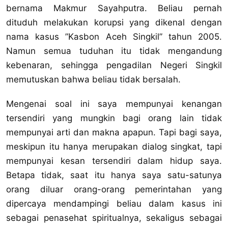
bernama Makmur Sayahputra. Beliau pernah
dituduh melakukan korupsi yang dikenal dengan
nama kasus ”Kasbon Aceh Singkil” tahun 2005.
Namun semua tuduhan itu tidak mengandung
kebenaran, sehingga pengadilan Negeri Singkil
memutuskan bahwa beliau tidak bersalah.
Mengenai soal ini saya mempunyai kenangan
tersendiri yang mungkin bagi orang lain tidak
mempunyai arti dan makna apapun. Tapi bagi saya,
meskipun itu hanya merupakan dialog singkat, tapi
mempunyai kesan tersendiri dalam hidup saya.
Betapa tidak, saat itu hanya saya satu-satunya
orang diluar orang-orang pemerintahan yang
dipercaya mendampingi beliau dalam kasus ini
sebagai penasehat spiritualnya, sekaligus sebagai