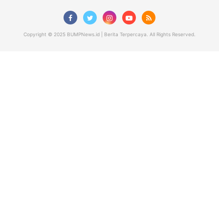
Copyright © 2025 BUMPNews.id | Berita Terpercaya. All Rights Reserved.