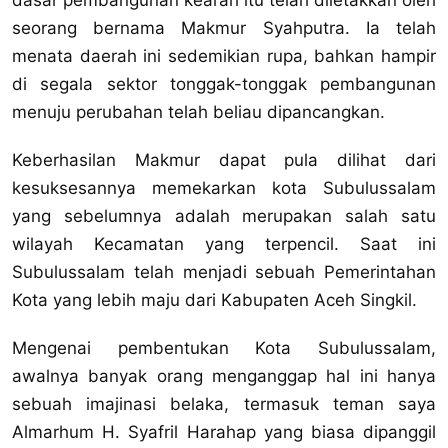
dasar pembangunan kearah itu telah diletakkan oleh
seorang bernama Makmur Syahputra. Ia telah
menata daerah ini sedemikian rupa, bahkan hampir
di segala sektor tonggak-tonggak pembangunan
menuju perubahan telah beliau dipancangkan.
Keberhasilan Makmur dapat pula dilihat dari
kesuksesannya memekarkan kota Subulussalam
yang sebelumnya adalah merupakan salah satu
wilayah Kecamatan yang terpencil. Saat ini
Subulussalam telah menjadi sebuah Pemerintahan
Kota yang lebih maju dari Kabupaten Aceh Singkil.
Mengenai pembentukan Kota Subulussalam,
awalnya banyak orang menganggap hal ini hanya
sebuah imajinasi belaka, termasuk teman saya
Almarhum H. Syafril Harahap yang biasa dipanggil