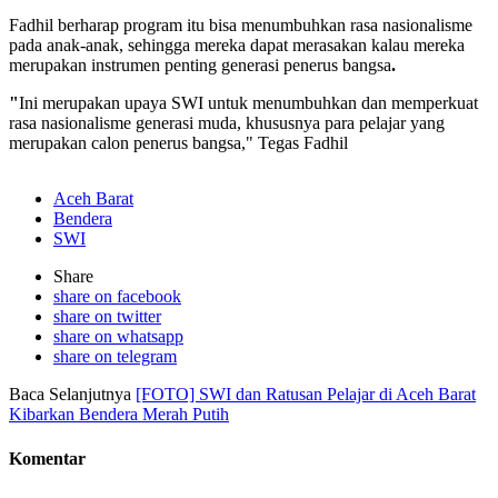
Fadhil berharap program itu bisa menumbuhkan rasa nasionalisme
pada anak-anak, sehingga mereka dapat merasakan kalau mereka
merupakan instrumen penting generasi penerus bangsa
.
"
Ini merupakan upaya SWI untuk menumbuhkan dan memperkuat
rasa nasionalisme generasi muda, khususnya para pelajar yang
merupakan calon penerus bangsa," Tegas Fadhil
Aceh Barat
Bendera
SWI
Share
share on facebook
share on twitter
share on whatsapp
share on telegram
Baca Selanjutnya
[FOTO] SWI dan Ratusan Pelajar di Aceh Barat
Kibarkan Bendera Merah Putih
Komentar