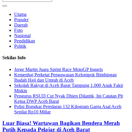
Utama
Populer
Daerah
Foto
Nasional
Pendidikan
Politik
Sekilas Info
Jorge Martin Juara Sprint Race MotoGP Inggris
Kemenhaj Perketat Pengawasan Kelompok Bimbingan
Ibadah Haji dan Umrah di Aceh
Sekolah Rakyat di Aceh Barat Tampung 1.000 Anak Fakir
Miskin
Pengurus RSUD Cut Nyak Dhien Dilantik, Ini Catatan Plt
Ketua DWP Aceh Barat
Polisi Bongkar Peredaran 132 Kilogram Ganja Asal Aceh
Senilai Rp10 Miliar
Luar Biasa! Wartawan Bagikan Bendera Merah
Putih Kepada Pelajar di Aceh Barat