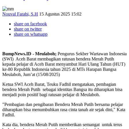
Nouval Farabi, S.H
15 Agustus 2025 15:02
share on facebook
share on twitter
share on whatsapp
BumpNews.ID - Meulaboh;
Pengurus Sekber Wartawan Indonesia
(SWI) Aceh Barat membagikan ratusan bendera Merah Putih
kepada pelajar di Aceh Barat menyambut Hari Ulang Tahun (HUT)
ke-80 Republik Indonesia tahun 2025 di MTs Harapan Bangsa
Meulaboh, Jum’at (15/08/2025)
Ketua SWI Aceh Barat, Teuku Fadhil mengatakan, pembagian
bendera Merah Putih sebagai identitas Bangsa itu diharapkan bisa
menjadi poin positif bagi ratusan pelajar di Meulaboh.
"Pembagian dan pengibaran Bendera Merah Putih bersama pelajar
diharapkan bisa menumbuhkan rasa cinta tanah air sejak dini," Kata
Fadhil.
Kata dia, bendera Merah Putih memberikan semangat untuk terus