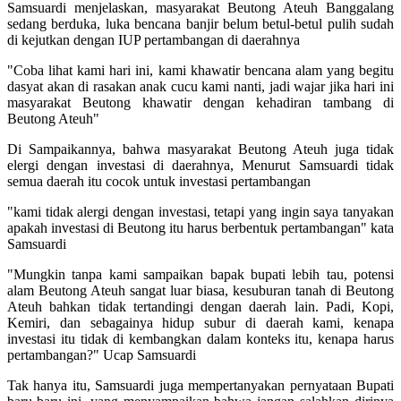
Samsuardi menjelaskan, masyarakat Beutong Ateuh Banggalang
sedang berduka, luka bencana banjir belum betul-betul pulih sudah
di kejutkan dengan IUP pertambangan di daerahnya
"Coba lihat kami hari ini, kami khawatir bencana alam yang begitu
dasyat akan di rasakan anak cucu kami nanti, jadi wajar jika hari ini
masyarakat Beutong khawatir dengan kehadiran tambang di
Beutong Ateuh"
Di Sampaikannya, bahwa masyarakat Beutong Ateuh juga tidak
elergi dengan investasi di daerahnya, Menurut Samsuardi tidak
semua daerah itu cocok untuk investasi pertambangan
"kami tidak alergi dengan investasi, tetapi yang ingin saya tanyakan
apakah investasi di Beutong itu harus berbentuk pertambangan" kata
Samsuardi
"Mungkin tanpa kami sampaikan bapak bupati lebih tau, potensi
alam Beutong Ateuh sangat luar biasa, kesuburan tanah di Beutong
Ateuh bahkan tidak tertandingi dengan daerah lain. Padi, Kopi,
Kemiri, dan sebagainya hidup subur di daerah kami, kenapa
investasi itu tidak di kembangkan dalam konteks itu, kenapa harus
pertambangan?" Ucap Samsuardi
Tak hanya itu, Samsuardi juga mempertanyakan pernyataan Bupati