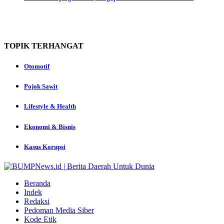
TOPIK
TERHANGAT
Otomotif
Pojok Sawit
Lifestyle & Health
Ekonomi & Bisnis
Kasus Korupsi
Beranda
Indek
Redaksi
Pedoman Media Siber
Kode Etik