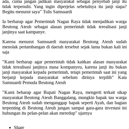
ada, cuma jangan jadikan masyarakat sebagai penyebab janji itu
tidak terpenuhi. Yang ingin diperjelas sebetulnya itu janji siapa?
Begitu menurut saya" Tulis Samsuardi
Ia berharap agar Pemerintah Nagan Raya tidak menjadikan warga
Beutong Ateuh sebagai alasan pemerintah tidak terealisasi janji
janjinya saat kampanye.
Karena menurut Samsuardi masyarakat Beutong Ateuh sudah
menolak pertambangan di daerah tersebut sejak lama bukan kali ini
saja
"Kami berharap agar pemerintah tidak kaitkan alasan masyarakat
tidak terealisasi janjinya masa kompanyeu, karena janji itu bukan
janji masyarakat kepada pemerintah, tetapi pemerintah saat ini yang
berjanji kepada masyarakat sebelum dirinya terpilih" Kata
Samsuardi Pemuda Beutong Ateuh
"Kami beharap agar Bupati Nagan Raya, mengerti terkait sikap
masyarakat Beutong Ateuh Banggalang, mungkin bapak tau warga
Beutong Ateuh sudah menganggap bapak seperti Ayah, dan bagian
terpenting di Beutong Ateuh jangan sampai gara-gara investasi ini
hubungan itu pelan-pelan akan meredup" ujarnya
Share