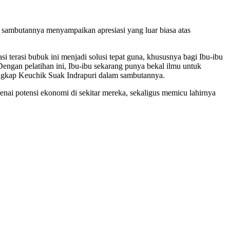
ambutannya menyampaikan apresiasi yang luar biasa atas
 terasi bubuk ini menjadi solusi tepat guna, khususnya bagi Ibu-ibu
gan pelatihan ini, Ibu-ibu sekarang punya bekal ilmu untuk
ngkap Keuchik Suak Indrapuri dalam sambutannya.
ai potensi ekonomi di sekitar mereka, sekaligus memicu lahirnya