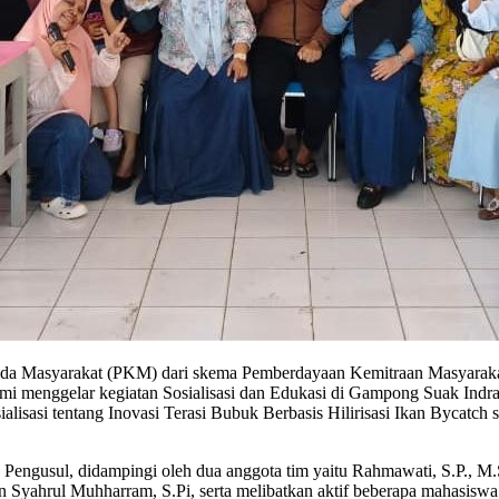
a Masyarakat (PKM) dari skema Pemberdayaan Kemitraan Masyarakat
smi menggelar kegiatan Sosialisasi dan Edukasi di Gampong Suak Ind
ialisasi tentang Inovasi Terasi Bubuk Berbasis Hilirisasi Ikan Byca
 Pengusul, didampingi oleh dua anggota tim yaitu Rahmawati, S.P., M.
 Syahrul Muhharram, S.Pi, serta melibatkan aktif beberapa mahasiswa