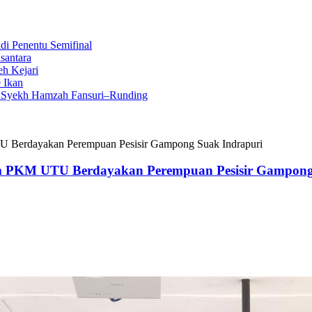
i Penentu Semifinal
santara
eh Kejari
 Ikan
n Syekh Hamzah Fansuri–Runding
U Berdayakan Perempuan Pesisir Gampong Suak Indrapuri
im PKM UTU Berdayakan Perempuan Pesisir Gampong