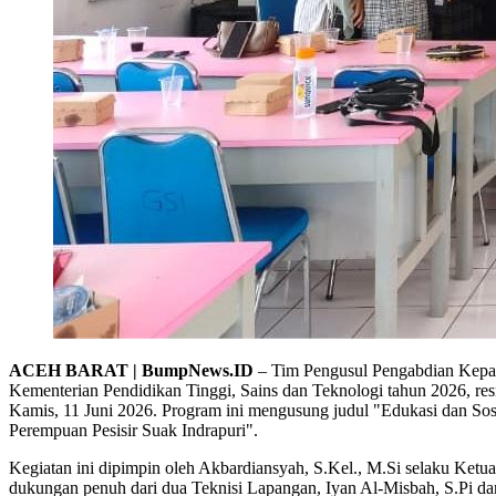
ACEH BARAT | BumpNews.ID
– Tim Pengusul Pengabdian Kepad
Kementerian Pendidikan Tinggi, Sains dan Teknologi tahun 2026, re
Kamis, 11 Juni 2026. Program ini mengusung judul "Edukasi dan Sos
Perempuan Pesisir Suak Indrapuri".
Kegiatan ini dipimpin oleh Akbardiansyah, S.Kel., M.Si selaku Ketua
dukungan penuh dari dua Teknisi Lapangan, Iyan Al-Misbah, S.Pi dan