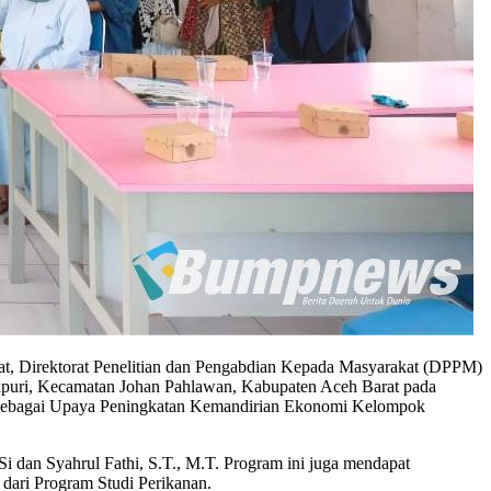
, Direktorat Penelitian dan Pengabdian Kepada Masyarakat (DPPM)
rapuri, Kecamatan Johan Pahlawan, Kabupaten Aceh Barat pada
tch sebagai Upaya Peningkatan Kemandirian Ekonomi Kelompok
Si dan Syahrul Fathi, S.T., M.T. Program ini juga mendapat
 dari Program Studi Perikanan.