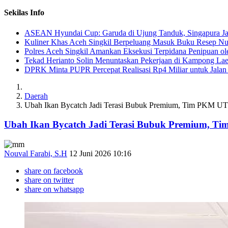
Sekilas Info
ASEAN Hyundai Cup: Garuda di Ujung Tanduk, Singapura Jad
Kuliner Khas Aceh Singkil Berpeluang Masuk Buku Resep Nu
Polres Aceh Singkil Amankan Eksekusi Terpidana Penipuan ol
Tekad Herianto Solin Menuntaskan Pekerjaan di Kampong Lae
DPRK Minta PUPR Percepat Realisasi Rp4 Miliar untuk Jala
Daerah
Ubah Ikan Bycatch Jadi Terasi Bubuk Premium, Tim PKM UT
Ubah Ikan Bycatch Jadi Terasi Bubuk Premium, T
Nouval Farabi, S.H
12 Juni 2026 10:16
share on facebook
share on twitter
share on whatsapp