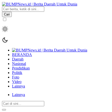
Cari
BERANDA
Daerah
Nasional
Pendidikan
Politik
Foto
Video
Lainnya
Lainnya