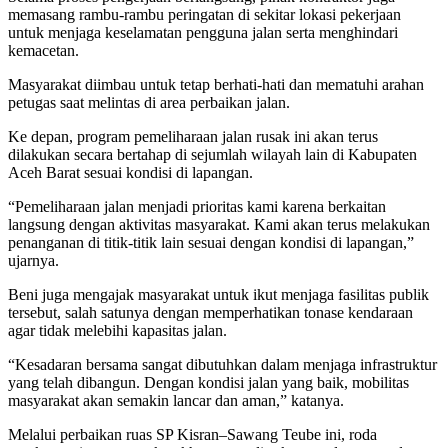
memasang rambu-rambu peringatan di sekitar lokasi pekerjaan
untuk menjaga keselamatan pengguna jalan serta menghindari
kemacetan.
Masyarakat diimbau untuk tetap berhati-hati dan mematuhi arahan
petugas saat melintas di area perbaikan jalan.
Ke depan, program pemeliharaan jalan rusak ini akan terus
dilakukan secara bertahap di sejumlah wilayah lain di Kabupaten
Aceh Barat sesuai kondisi di lapangan.
“Pemeliharaan jalan menjadi prioritas kami karena berkaitan
langsung dengan aktivitas masyarakat. Kami akan terus melakukan
penanganan di titik-titik lain sesuai dengan kondisi di lapangan,”
ujarnya.
Beni juga mengajak masyarakat untuk ikut menjaga fasilitas publik
tersebut, salah satunya dengan memperhatikan tonase kendaraan
agar tidak melebihi kapasitas jalan.
“Kesadaran bersama sangat dibutuhkan dalam menjaga infrastruktur
yang telah dibangun. Dengan kondisi jalan yang baik, mobilitas
masyarakat akan semakin lancar dan aman,” katanya.
Melalui perbaikan ruas SP Kisran–Sawang Teube ini, roda