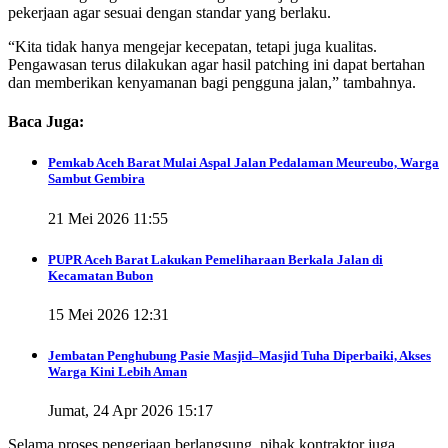
pekerjaan agar sesuai dengan standar yang berlaku.
“Kita tidak hanya mengejar kecepatan, tetapi juga kualitas.
Pengawasan terus dilakukan agar hasil patching ini dapat bertahan
dan memberikan kenyamanan bagi pengguna jalan,” tambahnya.
Baca Juga:
Pemkab Aceh Barat Mulai Aspal Jalan Pedalaman Meureubo, Warga
Sambut Gembira
21 Mei 2026 11:55
PUPR Aceh Barat Lakukan Pemeliharaan Berkala Jalan di
Kecamatan Bubon
15 Mei 2026 12:31
Jembatan Penghubung Pasie Masjid–Masjid Tuha Diperbaiki, Akses
Warga Kini Lebih Aman
Jumat, 24 Apr 2026 15:17
Selama proses pengerjaan berlangsung, pihak kontraktor juga