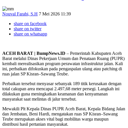
Nouval Farabi, S.H
7 Mei 2026 11:39
share on facebook
share on twitter
share on whatsapp
ACEH BARAT | BumpNews.ID
– Pemerintah Kabupaten Aceh
Barat melalui Dinas Pekerjaan Umum dan Penataan Ruang (PUPR)
kembali merealisasikan program perawatan infrastruktur jalan. Kali
ini, perbaikan difokuskan pada pengaspalan ulang atau patching di
ruas jalan SP Kisran–Sawang Teube.
Perbaikan tersebut menyasar sebanyak 189 titik kerusakan dengan
total cakupan area mencapai 2.497,68 meter persegi. Langkah ini
dilakukan guna meningkatkan keamanan dan kenyamanan
masyarakat saat melintas di jalur tersebut.
Mewakili Plt Kepala Dinas PUPR Aceh Barat, Kepala Bidang Jalan
dan Jembatan, Beni Hardi, mengatakan ruas SP Kisran–Sawang
Teube merupakan akses vital bagi mobilitas warga maupun
distribusi hasil pertanian masyarakat.