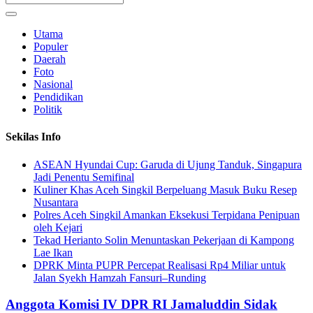
Utama
Populer
Daerah
Foto
Nasional
Pendidikan
Politik
Sekilas Info
ASEAN Hyundai Cup: Garuda di Ujung Tanduk, Singapura
Jadi Penentu Semifinal
Kuliner Khas Aceh Singkil Berpeluang Masuk Buku Resep
Nusantara
Polres Aceh Singkil Amankan Eksekusi Terpidana Penipuan
oleh Kejari
Tekad Herianto Solin Menuntaskan Pekerjaan di Kampong
Lae Ikan
DPRK Minta PUPR Percepat Realisasi Rp4 Miliar untuk
Jalan Syekh Hamzah Fansuri–Runding
Anggota Komisi IV DPR RI Jamaluddin Sidak