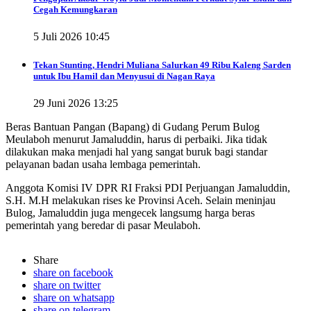
Cegah Kemungkaran
5 Juli 2026 10:45
Tekan Stunting, Hendri Muliana Salurkan 49 Ribu Kaleng Sarden
untuk Ibu Hamil dan Menyusui di Nagan Raya
29 Juni 2026 13:25
Beras Bantuan Pangan (Bapang) di Gudang Perum Bulog
Meulaboh menurut Jamaluddin, harus di perbaiki. Jika tidak
dilakukan maka menjadi hal yang sangat buruk bagi standar
pelayanan badan usaha lembaga pemerintah.
Anggota Komisi IV DPR RI Fraksi PDI Perjuangan Jamaluddin,
S.H. M.H melakukan rises ke Provinsi Aceh. Selain meninjau
Bulog, Jamaluddin juga mengecek langsumg harga beras
pemerintah yang beredar di pasar Meulaboh.
Share
share on facebook
share on twitter
share on whatsapp
share on telegram