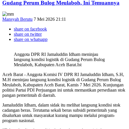
Gudang Perum Bulog Meulaboh, Ini Temuannya
Mansyah Berutu
7 Mei 2026 21:11
share on facebook
share on twitter
share on whatsapp
Anggota DPR RI Jamaluddin Idham meninjau
langsung kondisi logistik di Gudang Perum Bulog
Meulaboh, Kabupaten Aceh Barat.Ist
Aceh Barat - Anggota Komisi IV DPR RI Jamaluddin Idham, S.H,
M.H meninjau langsung kondisi logistik di Gudang Perum Bulog
Meulaboh, Kabupaten Aceh Barat, Kamis 7 Mei 2026. Kunjungan
politisi Partai PDI Perjuangan ini untuk memastikan persediaan stok
pangan pemerintah di daerah.
Jamaluddin Idham, dalam sidak itu melihat langsung kondisi stok
cadangan beras. Terutama sekali beras subsidi pemerintah yang
disalurkan untuk masyarakat kurang mampu melalui program-
program nasional.