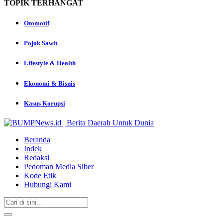
TOPIK
TERHANGAT
Otomotif
Pojok Sawit
Lifestyle & Health
Ekonomi & Bisnis
Kasus Korupsi
Beranda
Indek
Redaksi
Pedoman Media Siber
Kode Etik
Hubungi Kami