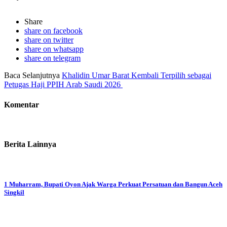
Share
share on facebook
share on twitter
share on whatsapp
share on telegram
Baca Selanjutnya
Khalidin Umar Barat Kembali Terpilih sebagai
Petugas Haji PPIH Arab Saudi 2026 ‎
Komentar
Berita Lainnya
1 Muharram, Bupati Oyon Ajak Warga Perkuat Persatuan dan Bangun Aceh
Singkil