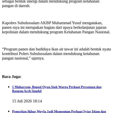
sebagai bentuk sinergi dalam mendukung program ketahanan
pangan di daerah.
‎Kapolres Subulussalam AKBP Muhammad Yusuf mengatakan,
panen raya ini merupakan bagian dari upaya berkelanjutan jajaran
kepolisian dalam mendukung program Ketahanan Pangan Nasional.
‎“Program panen dan budidaya ikan air tawar ini adalah bentuk nyata
kontribusi Polres Subulussalam dalam mendukung ketahanan
pangan nasional,” ujarnya.
Baca Juga:
1 Muharram, Bupati Oyon Ajak Warga Perkuat Persatuan dan
Bangun Aceh Singkil
15 Juli 2026 18:14
Pengajian Akbar Woyla Jadi Momentum Perkuat Syiar Islam dan