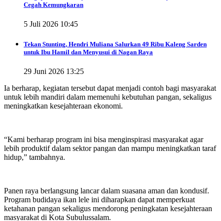
Cegah Kemungkaran
5 Juli 2026 10:45
Tekan Stunting, Hendri Muliana Salurkan 49 Ribu Kaleng Sarden
untuk Ibu Hamil dan Menyusui di Nagan Raya
29 Juni 2026 13:25
‎Ia berharap, kegiatan tersebut dapat menjadi contoh bagi masyarakat
untuk lebih mandiri dalam memenuhi kebutuhan pangan, sekaligus
meningkatkan kesejahteraan ekonomi.
‎“Kami berharap program ini bisa menginspirasi masyarakat agar
lebih produktif dalam sektor pangan dan mampu meningkatkan taraf
hidup,” tambahnya.
‎Panen raya berlangsung lancar dalam suasana aman dan kondusif.
Program budidaya ikan lele ini diharapkan dapat memperkuat
ketahanan pangan sekaligus mendorong peningkatan kesejahteraan
masyarakat di Kota Subulussalam.