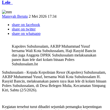
Lele ‎
Mansyah Berutu
2 Mei 2026 17:34
share on facebook
share on twitter
share on whatsapp
Kapolres Subulussalam, AKBP Muhammad Yusuf
bersama Wali Kota Subulussalam, Haji Rasyid Bancin
dan juga Anggota DPRK Subulussalam melaksanakan
panen ikan lele dari kolam binaan Polres
Subulussalam.Ist
Subulussalam - Kepala Kepolisian Resor (Kapolres) Subulussalam,
AKBP Muhammad Yusuf, bersama Wali Kota Subulussalam H.
Rasyid Bancin, melaksanakan panen raya ikan lele di kolam binaan
Polres Subulussalam, di Desa Belegen Mulia, Kecamatan Simpang
Kiri, Sabtu (2/5/2026).
‎Kegiatan tersebut turut dihadiri sejumlah pemangku kepentingan