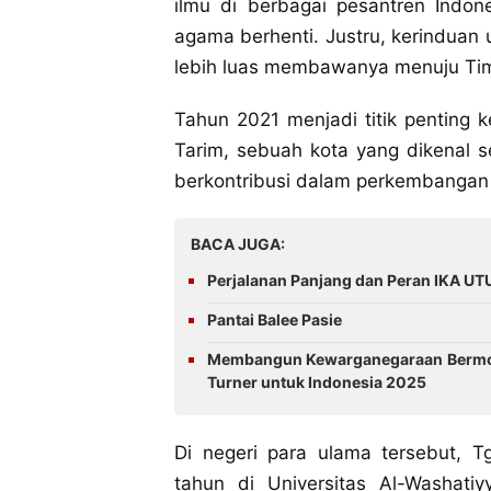
ilmu di berbagai pesantren Indo
agama berhenti. Justru, kerinduan
lebih luas membawanya menuju Ti
Tahun 2021 menjadi titik penting 
Tarim, sebuah kota yang dikenal s
berkontribusi dalam perkembangan
BACA JUGA:
Perjalanan Panjang dan Peran IKA 
Pantai Balee Pasie
Membangun Kewarganegaraan Bermoral 
Turner untuk Indonesia 2025
Di negeri para ulama tersebut, 
tahun di Universitas Al-Washatiy