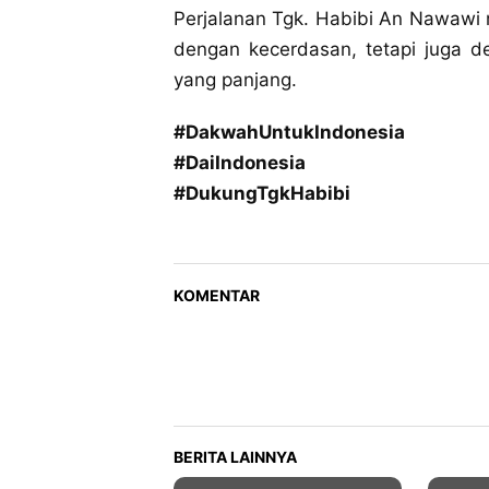
Perjalanan Tgk. Habibi An Nawawi 
dengan kecerdasan, tetapi juga d
yang panjang.
#DakwahUntukIndonesia
#DaiIndonesia
#DukungTgkHabibi
KOMENTAR
BERITA LAINNYA