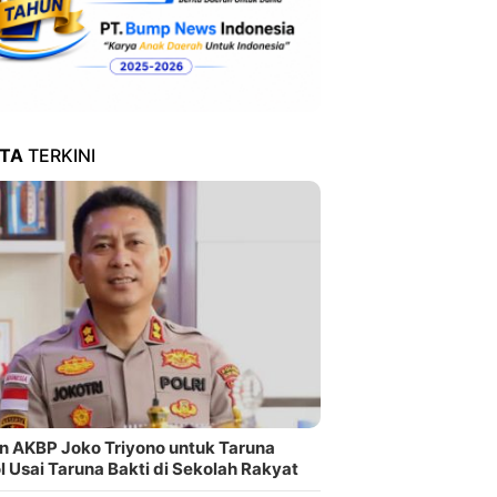
ITA
TERKINI
n AKBP Joko Triyono untuk Taruna
l Usai Taruna Bakti di Sekolah Rakyat