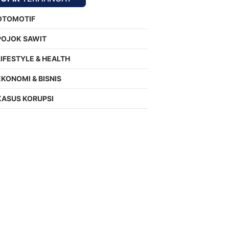
OTOMOTIF
POJOK SAWIT
LIFESTYLE & HEALTH
EKONOMI & BISNIS
KASUS KORUPSI