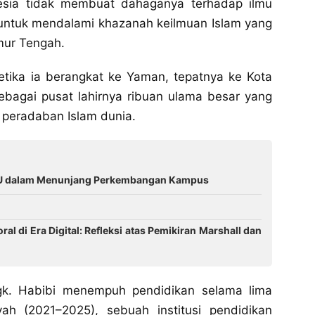
nesia tidak membuat dahaganya terhadap ilmu
 untuk mendalami khazanah keilmuan Islam yang
mur Tengah.
ketika ia berangkat ke Yaman, tepatnya ke Kota
ebagai pusat lahirnya ribuan ulama besar yang
 peradaban Islam dunia.
UTU dalam Menunjang Perkembangan Kampus
di Era Digital: Refleksi atas Pemikiran Marshall dan
Tgk. Habibi menempuh pendidikan selama lima
yah (2021–2025), sebuah institusi pendidikan