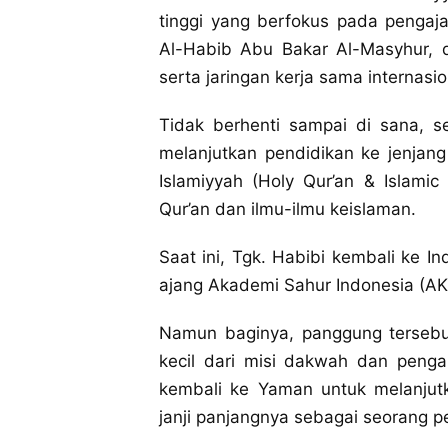
tinggi yang berfokus pada pengaja
Al-Habib Abu Bakar Al-Masyhur, 
serta jaringan kerja sama internasi
Tidak berhenti sampai di sana, s
melanjutkan pendidikan ke jenjang
Islamiyyah (Holy Qur’an & Islamic
Qur’an dan ilmu-ilmu keislaman.
Saat ini, Tgk. Habibi kembali ke 
ajang Akademi Sahur Indonesia (AK
Namun baginya, panggung tersebut
kecil dari misi dakwah dan penga
kembali ke Yaman untuk melanjutk
janji panjangnya sebagai seorang pen