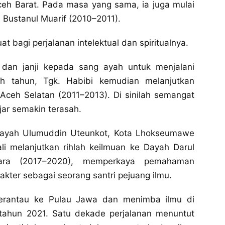
ceh Barat. Pada masa yang sama, ia juga mulai
Bustanul Muarif (2010–2011).
t bagi perjalanan intelektual dan spiritualnya.
dan janji kepada sang ayah untuk menjalani
uh tahun, Tgk. Habibi kemudian melanjutkan
 Aceh Selatan (2011–2013). Di sinilah semangat
ar semakin terasah.
Dayah Ulumuddin Uteunkot, Kota Lhokseumawe
ali melanjutkan rihlah keilmuan ke Dayah Darul
ra (2017–2020), memperkaya pemahaman
ter sebagai seorang santri pejuang ilmu.
erantau ke Pulau Jawa dan menimba ilmu di
tahun 2021. Satu dekade perjalanan menuntut