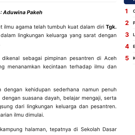
 : Aduwina Pakeh
ut ilmu agama telah tumbuh kuat dalam diri
Tgk.
n dalam lingkungan keluarga yang sarat dengan
.
 dikenal sebagai pimpinan pesantren di Aceh
ang menanamkan kecintaan terhadap ilmu dan
kan dengan kehidupan sederhana namun penuh
iasa dengan suasana dayah, belajar mengaji, serta
ngsung dari lingkungan keluarga dan pesantren.
arian ilmu dimulai.
 kampung halaman, tepatnya di Sekolah Dasar