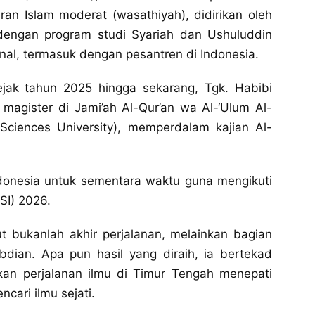
ran Islam moderat (wasathiyah), didirikan oleh
dengan program studi Syariah dan Ushuluddin
onal, termasuk dengan pesantren di Indonesia.
ejak tahun 2025 hingga sekarang, Tgk. Habibi
 magister di Jami’ah Al-Qur’an wa Al-‘Ulum Al-
 Sciences University), memperdalam kajian Al-
Indonesia untuk sementara waktu guna mengikuti
SI) 2026.
 bukanlah akhir perjalanan, melainkan bagian
bdian. Apa pun hasil yang diraih, ia bertekad
an perjalanan ilmu di Timur Tengah menepati
cari ilmu sejati.