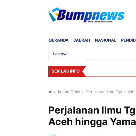
BERANDA
DAERAH
NASIONAL
PENDID
Lainnya
SEKILAS INFO
Kolom Opini
Perjalanan Ilmu Tgk Habi
Perjalanan Ilmu T
Aceh hingga Yam