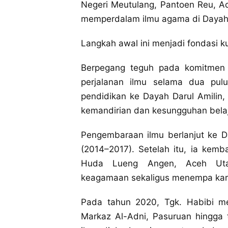
Negeri Meutulang, Pantoen Reu, A
memperdalam ilmu agama di Dayah 
Langkah awal ini menjadi fondasi kua
Berpegang teguh pada komitmen 
perjalanan ilmu selama dua pul
pendidikan ke Dayah Darul Amilin,
kemandirian dan kesungguhan belaj
Pengembaraan ilmu berlanjut ke 
(2014–2017). Setelah itu, ia kemb
Huda Lueng Angen, Aceh Uta
keagamaan sekaligus menempa karak
Pada tahun 2020, Tgk. Habibi m
Markaz Al-Adni, Pasuruan hingga 