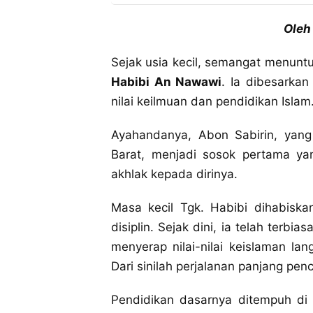
Oleh
Sejak usia kecil, semangat menunt
Habibi An Nawawi
. Ia dibesarka
nilai keilmuan dan pendidikan Islam
Ayahandanya, Abon Sabirin, yang
Barat, menjadi sosok pertama y
akhlak kepada dirinya.
Masa kecil Tgk. Habibi dihabis
disiplin. Sejak dini, ia telah terb
menyerap nilai-nilai keislaman la
Dari sinilah perjalanan panjang penc
Pendidikan dasarnya ditempuh di