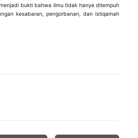
menjadi bukti bahwa ilmu tidak hanya ditempuh
engan kesabaran, pengorbanan, dan istiqamah