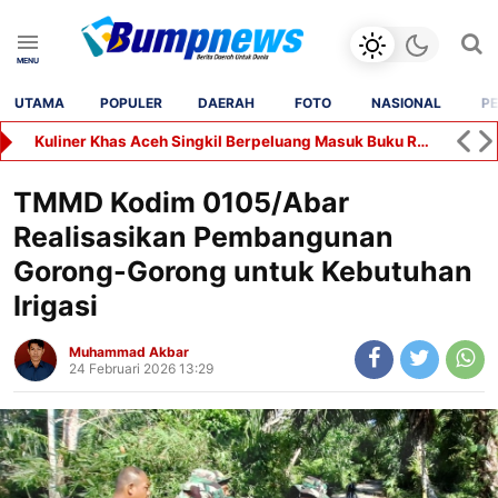
UTAMA
POPULER
DAERAH
FOTO
NASIONAL
PE
Kuliner Khas Aceh Singkil Berpeluang Masuk Buku Resep Nusantara
TMMD Kodim 0105/Abar
Realisasikan Pembangunan
Gorong-Gorong untuk Kebutuhan
Irigasi
Muhammad Akbar
24 Februari 2026 13:29