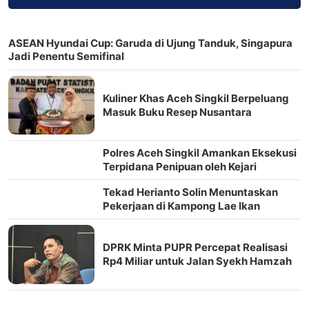
ASEAN Hyundai Cup: Garuda di Ujung Tanduk, Singapura
Jadi Penentu Semifinal
Kuliner Khas Aceh Singkil Berpeluang
Masuk Buku Resep Nusantara
Polres Aceh Singkil Amankan Eksekusi
Terpidana Penipuan oleh Kejari
Tekad Herianto Solin Menuntaskan
Pekerjaan di Kampong Lae Ikan
DPRK Minta PUPR Percepat Realisasi
Rp4 Miliar untuk Jalan Syekh Hamzah
Fansuri–Runding