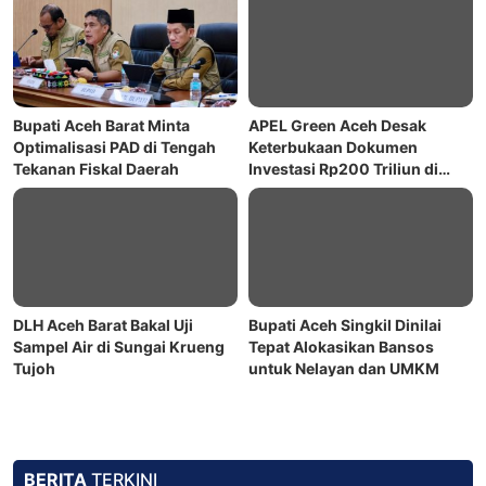
Bupati Aceh Barat Minta
APEL Green Aceh Desak
Optimalisasi PAD di Tengah
Keterbukaan Dokumen
Tekanan Fiskal Daerah
Investasi Rp200 Triliun di
Nagan Raya
DLH Aceh Barat Bakal Uji
Bupati Aceh Singkil Dinilai
Sampel Air di Sungai Krueng
Tepat Alokasikan Bansos
Tujoh
untuk Nelayan dan UMKM
BERITA
TERKINI