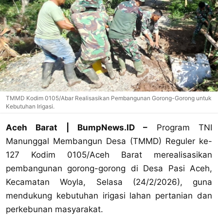
TMMD Kodim 0105/Abar Realisasikan Pembangunan Gorong-Gorong untuk
Kebutuhan Irigasi.
Aceh Barat | BumpNews.ID –
Program TNI
Manunggal Membangun Desa (TMMD) Reguler ke-
127 Kodim 0105/Aceh Barat merealisasikan
pembangunan gorong-gorong di Desa Pasi Aceh,
Kecamatan Woyla, Selasa (24/2/2026), guna
mendukung kebutuhan irigasi lahan pertanian dan
perkebunan masyarakat.