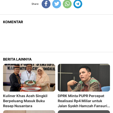
Share
KOMENTAR
BERITA LAINNYA
Kuliner Khas Aceh Singkil
DPRK Minta PUPR Percepat
Berpeluang Masuk Buku
Realisasi Rp4 Miliar untuk
Resep Nusantara
Jalan Syekh Hamzah Fansuri–
Runding