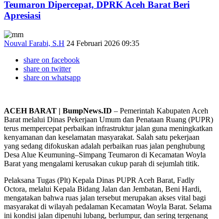
Teumaron Dipercepat, DPRK Aceh Barat Beri
Apresiasi
Nouval Farabi, S.H
24 Februari 2026 09:35
share on facebook
share on twitter
share on whatsapp
ACEH BARAT | BumpNews.ID
– Pemerintah Kabupaten Aceh
Barat melalui Dinas Pekerjaan Umum dan Penataan Ruang (PUPR)
terus mempercepat perbaikan infrastruktur jalan guna meningkatkan
kenyamanan dan keselamatan masyarakat. Salah satu pekerjaan
yang sedang difokuskan adalah perbaikan ruas jalan penghubung
Desa Alue Keumuning–Simpang Teumaron di Kecamatan Woyla
Barat yang mengalami kerusakan cukup parah di sejumlah titik.
Pelaksana Tugas (Plt) Kepala Dinas PUPR Aceh Barat, Fadly
Octora, melalui Kepala Bidang Jalan dan Jembatan, Beni Hardi,
mengatakan bahwa ruas jalan tersebut merupakan akses vital bagi
masyarakat di wilayah pedalaman Kecamatan Woyla Barat. Selama
ini kondisi jalan dipenuhi lubang, berlumpur, dan sering tergenang