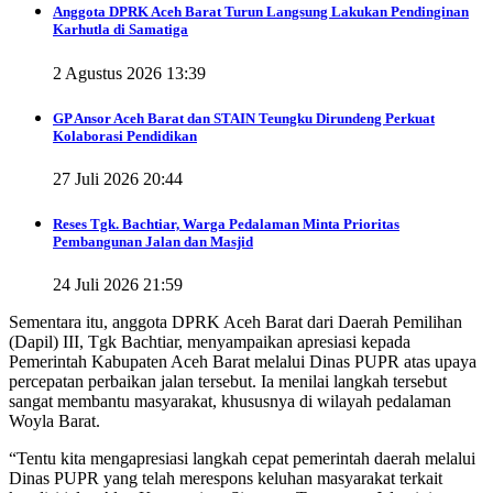
Anggota DPRK Aceh Barat Turun Langsung Lakukan Pendinginan
Karhutla di Samatiga
2 Agustus 2026 13:39
GP Ansor Aceh Barat dan STAIN Teungku Dirundeng Perkuat
Kolaborasi Pendidikan
27 Juli 2026 20:44
Reses Tgk. Bachtiar, Warga Pedalaman Minta Prioritas
Pembangunan Jalan dan Masjid
24 Juli 2026 21:59
Sementara itu, anggota DPRK Aceh Barat dari Daerah Pemilihan
(Dapil) III, Tgk Bachtiar, menyampaikan apresiasi kepada
Pemerintah Kabupaten Aceh Barat melalui Dinas PUPR atas upaya
percepatan perbaikan jalan tersebut. Ia menilai langkah tersebut
sangat membantu masyarakat, khususnya di wilayah pedalaman
Woyla Barat.
“Tentu kita mengapresiasi langkah cepat pemerintah daerah melalui
Dinas PUPR yang telah merespons keluhan masyarakat terkait