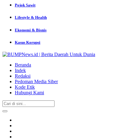
Pojok Sawit
Lifestyle & Health
Ekonomi & Bisnis
Kasus Korupsi
Beranda
Indek
Redaksi
Pedoman Media Siber
Kode Etik
Hubungi Kami