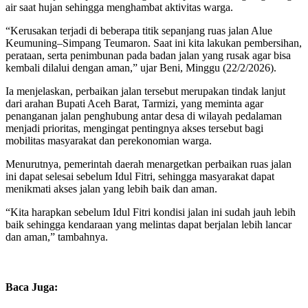
air saat hujan sehingga menghambat aktivitas warga.
“Kerusakan terjadi di beberapa titik sepanjang ruas jalan Alue
Keumuning–Simpang Teumaron. Saat ini kita lakukan pembersihan,
perataan, serta penimbunan pada badan jalan yang rusak agar bisa
kembali dilalui dengan aman,” ujar Beni, Minggu (22/2/2026).
Ia menjelaskan, perbaikan jalan tersebut merupakan tindak lanjut
dari arahan Bupati Aceh Barat, Tarmizi, yang meminta agar
penanganan jalan penghubung antar desa di wilayah pedalaman
menjadi prioritas, mengingat pentingnya akses tersebut bagi
mobilitas masyarakat dan perekonomian warga.
Menurutnya, pemerintah daerah menargetkan perbaikan ruas jalan
ini dapat selesai sebelum Idul Fitri, sehingga masyarakat dapat
menikmati akses jalan yang lebih baik dan aman.
“Kita harapkan sebelum Idul Fitri kondisi jalan ini sudah jauh lebih
baik sehingga kendaraan yang melintas dapat berjalan lebih lancar
dan aman,” tambahnya.
Baca Juga: