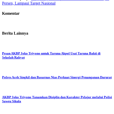
Persen, Lampaui Target Nasional
Komentar
Berita Lainnya
Pesan AKBP Joko Triyono untuk Taruna Akpol Usai Taruna Bakti di
Sekolah Rakyat
Polres Aceh Singkil dan Basarnas Nias Perkuat Sinergi Penanganan Darurat
AKBP Joko Triyono Tanamkan Disiplin dan Karakter Pelajar melalui Polisi
Saweu Sikula