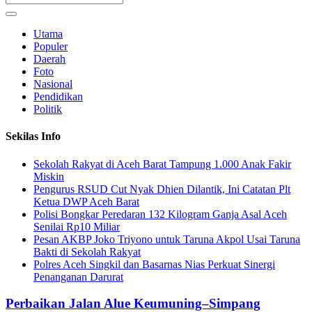
Utama
Populer
Daerah
Foto
Nasional
Pendidikan
Politik
Sekilas Info
Sekolah Rakyat di Aceh Barat Tampung 1.000 Anak Fakir
Miskin
Pengurus RSUD Cut Nyak Dhien Dilantik, Ini Catatan Plt
Ketua DWP Aceh Barat
Polisi Bongkar Peredaran 132 Kilogram Ganja Asal Aceh
Senilai Rp10 Miliar
Pesan AKBP Joko Triyono untuk Taruna Akpol Usai Taruna
Bakti di Sekolah Rakyat
Polres Aceh Singkil dan Basarnas Nias Perkuat Sinergi
Penanganan Darurat
Perbaikan Jalan Alue Keumuning–Simpang