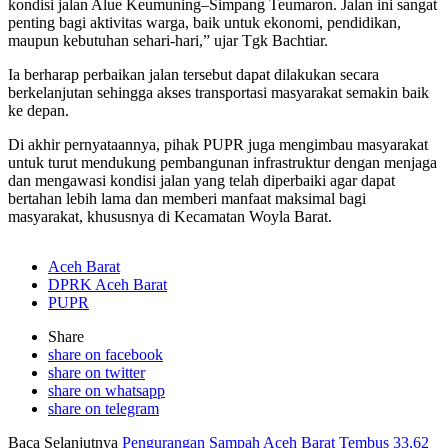
kondisi jalan Alue Keumuning–Simpang Teumaron. Jalan ini sangat
penting bagi aktivitas warga, baik untuk ekonomi, pendidikan,
maupun kebutuhan sehari-hari,” ujar Tgk Bachtiar.
Ia berharap perbaikan jalan tersebut dapat dilakukan secara
berkelanjutan sehingga akses transportasi masyarakat semakin baik
ke depan.
Di akhir pernyataannya, pihak PUPR juga mengimbau masyarakat
untuk turut mendukung pembangunan infrastruktur dengan menjaga
dan mengawasi kondisi jalan yang telah diperbaiki agar dapat
bertahan lebih lama dan memberi manfaat maksimal bagi
masyarakat, khususnya di Kecamatan Woyla Barat.
Aceh Barat
DPRK Aceh Barat
PUPR
Share
share on facebook
share on twitter
share on whatsapp
share on telegram
Baca Selanjutnya
Pengurangan Sampah Aceh Barat Tembus 33,62