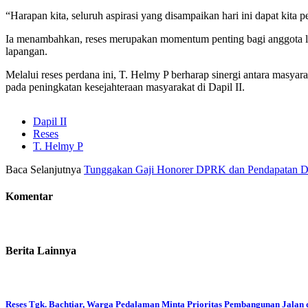
“Harapan kita, seluruh aspirasi yang disampaikan hari ini dapat kita
Ia menambahkan, reses merupakan momentum penting bagi anggota legi
lapangan.
Melalui reses perdana ini, T. Helmy P berharap sinergi antara masy
pada peningkatan kesejahteraan masyarakat di Dapil II.
Dapil II
Reses
T. Helmy P
Baca Selanjutnya
Tunggakan Gaji Honorer DPRK dan Pendapatan Da
Komentar
Berita Lainnya
Reses Tgk. Bachtiar, Warga Pedalaman Minta Prioritas Pembangunan Jalan 