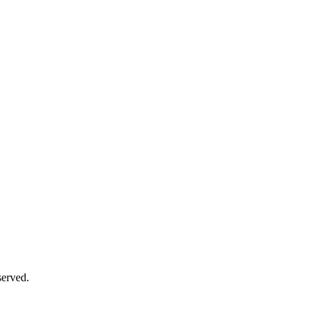
erved.