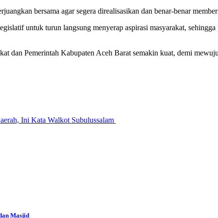
 perjuangkan bersama agar segera direalisasikan dan benar-benar member
slatif untuk turun langsung menyerap aspirasi masyarakat, sehingga 
arakat dan Pemerintah Kabupaten Aceh Barat semakin kuat, demi mewuju
erah, Ini Kata Walkot Subulussalam
dan Masjid