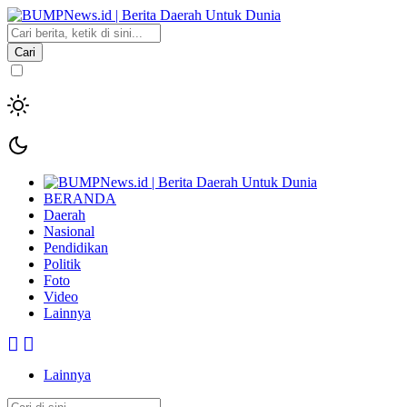
Cari
BERANDA
Daerah
Nasional
Pendidikan
Politik
Foto
Video
Lainnya
Lainnya