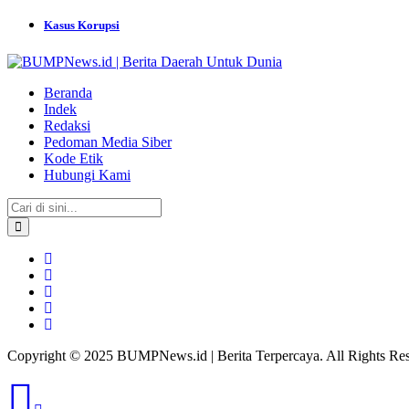
Kasus Korupsi
Beranda
Indek
Redaksi
Pedoman Media Siber
Kode Etik
Hubungi Kami
Copyright © 2025 BUMPNews.id | Berita Terpercaya. All Rights Res