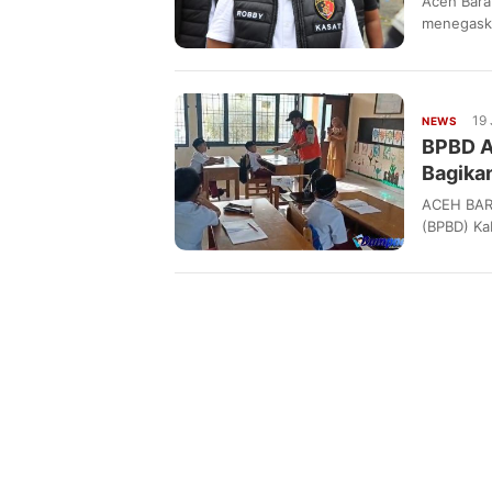
Aceh Bara
menegaska
dikenakan
19 
NEWS
BPBD A
Bagika
ACEH BAR
(BPBD) Ka
memburukn
(karhutla)