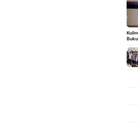
Kuli
Buku