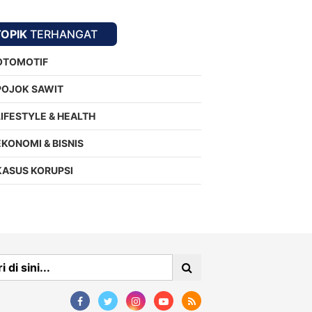
TOPIK
TERHANGAT
OTOMOTIF
POJOK SAWIT
LIFESTYLE & HEALTH
EKONOMI & BISNIS
KASUS KORUPSI