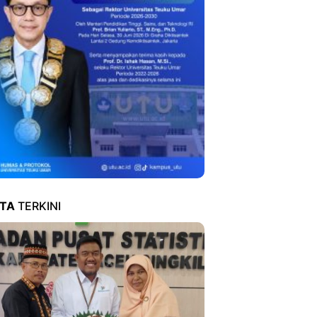
ITA
TERKINI