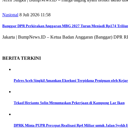
Nasional
8 Juli 2026 11:58
Banggar DPR Perkirakan Anggaran MBG 2027 Turun Menjadi Rp174 Triliu
Jakarta | BumpNews.ID – Ketua Badan Anggaran (Banggar) DPR RI, 
BERITA
TERKINI
Polres Aceh Singkil Amankan Eksekusi Terpidana Penipuan oleh Kejar
Tekad Herianto Solin Menuntaskan Pekerjaan di Kampong Lae Ikan
DPRK Minta PUPR Percepat Realisasi Rp4 Miliar untuk Jalan Syekh