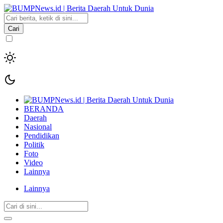
Cari
BERANDA
Daerah
Nasional
Pendidikan
Politik
Foto
Video
Lainnya
Lainnya