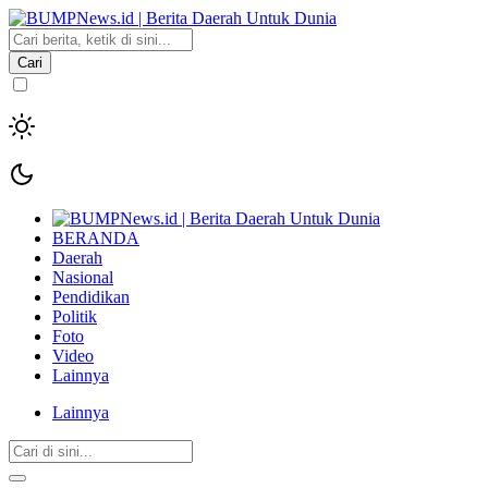
Cari
BERANDA
Daerah
Nasional
Pendidikan
Politik
Foto
Video
Lainnya
Lainnya