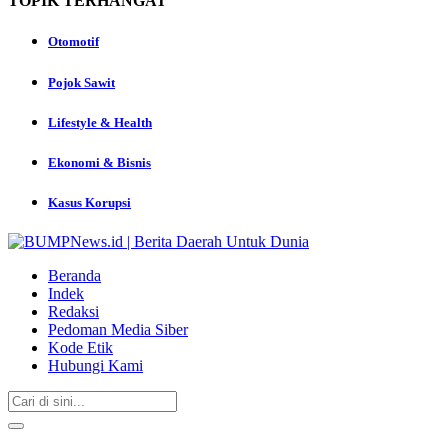
TOPIK
TERHANGAT
Otomotif
Pojok Sawit
Lifestyle & Health
Ekonomi & Bisnis
Kasus Korupsi
Beranda
Indek
Redaksi
Pedoman Media Siber
Kode Etik
Hubungi Kami