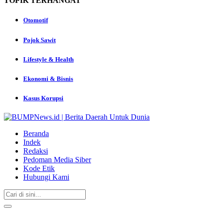
TOPIK
TERHANGAT
Otomotif
Pojok Sawit
Lifestyle & Health
Ekonomi & Bisnis
Kasus Korupsi
Beranda
Indek
Redaksi
Pedoman Media Siber
Kode Etik
Hubungi Kami