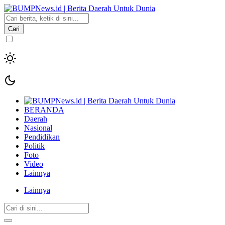
Cari
BERANDA
Daerah
Nasional
Pendidikan
Politik
Foto
Video
Lainnya
Lainnya