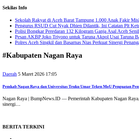
Sekilas Info
Sekolah Rakyat di Aceh Barat Tampung 1.000 Anak Fakir Mis
Pengurus RSUD Cut Nyak Dhien Dilantik, Ini Catatan Plt Ke
Polisi Bongkar Peredaran 132 Kilogram Ganja Asal Aceh Senil
Pesan AKBP Joko Triyono untuk Taruna Akpol Usai Taruna Ba
Polres Aceh Singkil dan Basarnas Nias Perkuat Sinergi Penang
#
Kabupaten Nagan Raya
Daerah
5 Maret 2026 17:05
Pemkab Nagan Raya dan Universitas Teuku Umar Teken MoU Penguatan Pe
Nagan Raya | BumpNews.ID — Pemerintah Kabupaten Nagan Raya, P
sinergi…
BERITA
TERKINI