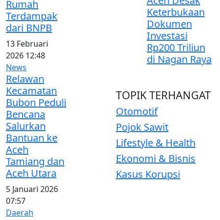
Aceh Desak
Rumah
Keterbukaan
Terdampak
Dokumen
dari BNPB
Investasi
13 Februari
Rp200 Triliun
2026 12:48
di Nagan Raya
News
Relawan
Kecamatan
TOPIK
TERHANGAT
Bubon Peduli
Otomotif
Bencana
Salurkan
Pojok Sawit
Bantuan ke
Lifestyle & Health
Aceh
Ekonomi & Bisnis
Tamiang dan
Aceh Utara
Kasus Korupsi
5 Januari 2026
07:57
Daerah