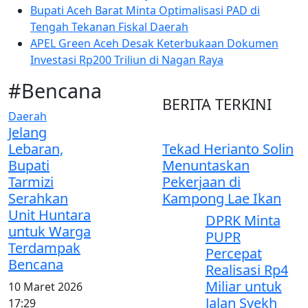
Bupati Aceh Barat Minta Optimalisasi PAD di
Tengah Tekanan Fiskal Daerah
APEL Green Aceh Desak Keterbukaan Dokumen
Investasi Rp200 Triliun di Nagan Raya
#
Bencana
BERITA
TERKINI
Daerah
Jelang
Lebaran,
Tekad Herianto Solin
Bupati
Menuntaskan
Tarmizi
Pekerjaan di
Serahkan
Kampong Lae Ikan
Unit Huntara
DPRK Minta
untuk Warga
PUPR
Terdampak
Percepat
Bencana
Realisasi Rp4
Miliar untuk
10 Maret 2026
Jalan Syekh
17:29