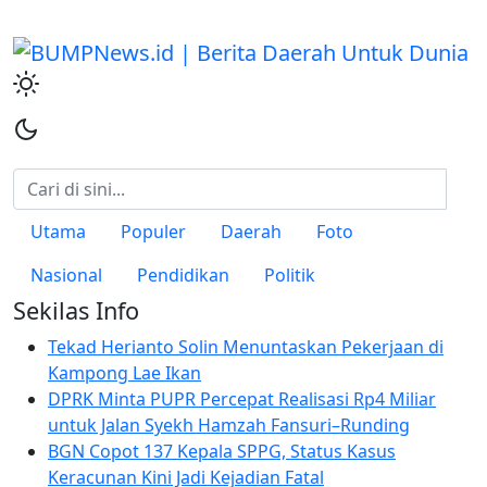
Utama
Populer
Daerah
Foto
Nasional
Pendidikan
Politik
Sekilas Info
Tekad Herianto Solin Menuntaskan Pekerjaan di
Kampong Lae Ikan
DPRK Minta PUPR Percepat Realisasi Rp4 Miliar
untuk Jalan Syekh Hamzah Fansuri–Runding
BGN Copot 137 Kepala SPPG, Status Kasus
Keracunan Kini Jadi Kejadian Fatal