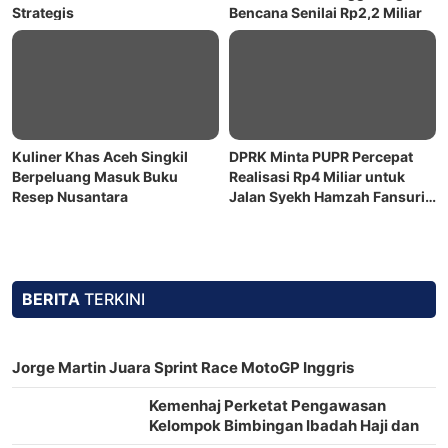
Strategis
Bencana Senilai Rp2,2 Miliar
Kuliner Khas Aceh Singkil
DPRK Minta PUPR Percepat
Berpeluang Masuk Buku
Realisasi Rp4 Miliar untuk
Resep Nusantara
Jalan Syekh Hamzah Fansuri–
Runding
BERITA
TERKINI
Jorge Martin Juara Sprint Race MotoGP Inggris
Kemenhaj Perketat Pengawasan
Kelompok Bimbingan Ibadah Haji dan
Umrah di Aceh