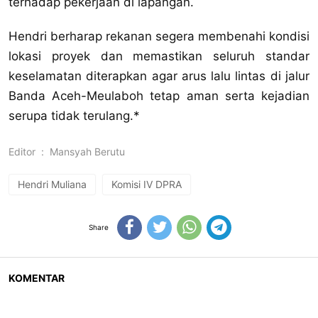
terhadap pekerjaan di lapangan.
Hendri berharap rekanan segera membenahi kondisi
lokasi proyek dan memastikan seluruh standar
keselamatan diterapkan agar arus lalu lintas di jalur
Banda Aceh-Meulaboh tetap aman serta kejadian
serupa tidak terulang.*
Editor
:
Mansyah Berutu
Hendri Muliana
Komisi IV DPRA
Share
KOMENTAR