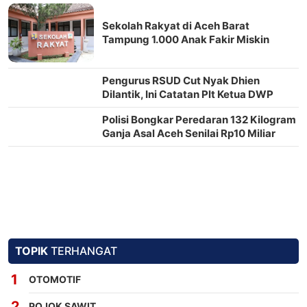
Sekolah Rakyat di Aceh Barat
Tampung 1.000 Anak Fakir Miskin
Pengurus RSUD Cut Nyak Dhien
Dilantik, Ini Catatan Plt Ketua DWP
Aceh Barat
Polisi Bongkar Peredaran 132 Kilogram
Ganja Asal Aceh Senilai Rp10 Miliar
TOPIK
TERHANGAT
OTOMOTIF
POJOK SAWIT