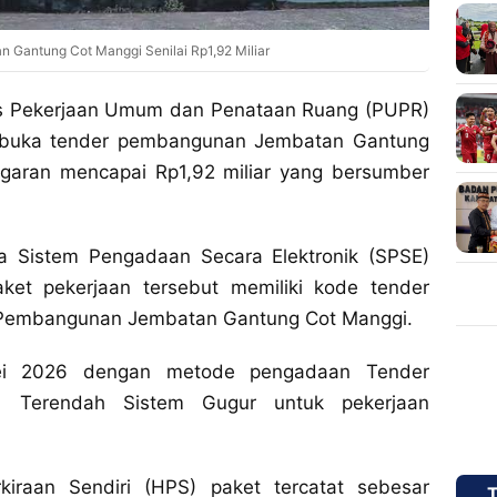
Gantung Cot Manggi Senilai Rp1,92 Miliar
s Pekerjaan Umum dan Penataan Ruang (PUPR)
mbuka tender pembangunan Jembatan Gantung
garan mencapai Rp1,92 miliar yang bersumber
da Sistem Pengadaan Secara Elektronik (SPSE)
ket pekerjaan tersebut memiliki kode tender
Pembangunan Jembatan Gantung Cot Manggi.
ei 2026 dengan metode pengadaan Tender
rga Terendah Sistem Gugur untuk pekerjaan
kiraan Sendiri (HPS) paket tercatat sebesar