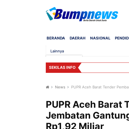
BERANDA
DAERAH
NASIONAL
PENDID
Lainnya
SEKILAS INFO
News
PUPR Aceh Barat Tender Pemban
PUPR Aceh Barat
Jembatan Gantung
Rp1,92 Miliar