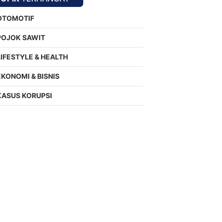
OTOMOTIF
POJOK SAWIT
LIFESTYLE & HEALTH
EKONOMI & BISNIS
KASUS KORUPSI