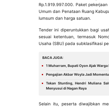
Rp.1.919.997.000. Paket pekerjaan
Umum dan Penataan Ruang Kabupat
lumsum dan harga satuan.
Tender ini diperuntukkan bagi usah
sesuai ketentuan, termasuk Nomo
Usaha (SBU) pada subklasifikasi pe
BACA JUGA:
1 Muharram, Bupati Oyon Ajak Warga 
Pengajian Akbar Woyla Jadi Momentu
Tekan Stunting, Hendri Muliana Sa
Menyusui di Nagan Raya
‎Selain itu, peserta diwajibkan m