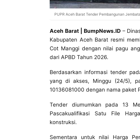
PUPR Aceh Barat Tender Pembangunan Jembatan 
Aceh Barat | BumpNews.ID
– Dina
Kabupaten Aceh Barat resmi me
Cot Manggi dengan nilai pagu ang
dari APBD Tahun 2026.
‎Berdasarkan informasi tender pa
yang di akses, Minggu (24/5), pa
10136081000 dengan nama paket 
‎Tender diumumkan pada 13 M
Pascakualifikasi Satu File Ha
konstruksi.
‎Sementara untuk nilai Harga Per