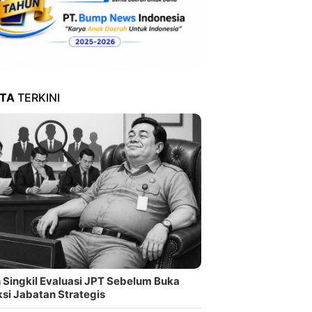
ITA
TERKINI
 Singkil Evaluasi JPT Sebelum Buka
ksi Jabatan Strategis