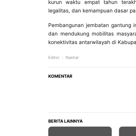
kurun waktu empat tahun terakhi
legalitas, dan kemampuan dasar pa
‎Pembangunan jembatan gantung in
dan mendukung mobilitas masyara
konektivitas antarwilayah di Kabup
Editor
:
Nashar
KOMENTAR
BERITA LAINNYA