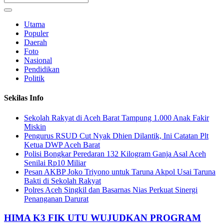
Utama
Populer
Daerah
Foto
Nasional
Pendidikan
Politik
Sekilas Info
Sekolah Rakyat di Aceh Barat Tampung 1.000 Anak Fakir
Miskin
Pengurus RSUD Cut Nyak Dhien Dilantik, Ini Catatan Plt
Ketua DWP Aceh Barat
Polisi Bongkar Peredaran 132 Kilogram Ganja Asal Aceh
Senilai Rp10 Miliar
Pesan AKBP Joko Triyono untuk Taruna Akpol Usai Taruna
Bakti di Sekolah Rakyat
Polres Aceh Singkil dan Basarnas Nias Perkuat Sinergi
Penanganan Darurat
HIMA K3 FIK UTU WUJUDKAN PROGRAM