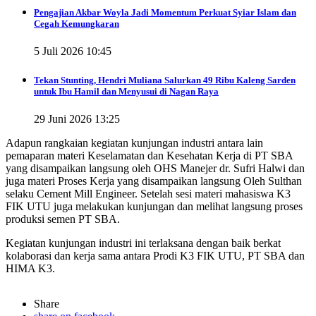
Pengajian Akbar Woyla Jadi Momentum Perkuat Syiar Islam dan
Cegah Kemungkaran
5 Juli 2026 10:45
Tekan Stunting, Hendri Muliana Salurkan 49 Ribu Kaleng Sarden
untuk Ibu Hamil dan Menyusui di Nagan Raya
29 Juni 2026 13:25
Adapun rangkaian kegiatan kunjungan industri antara lain
pemaparan materi Keselamatan dan Kesehatan Kerja di PT SBA
yang disampaikan langsung oleh OHS Manejer dr. Sufri Halwi dan
juga materi Proses Kerja yang disampaikan langsung Oleh Sulthan
selaku Cement Mill Engineer. Setelah sesi materi mahasiswa K3
FIK UTU juga melakukan kunjungan dan melihat langsung proses
produksi semen PT SBA.
Kegiatan kunjungan industri ini terlaksana dengan baik berkat
kolaborasi dan kerja sama antara Prodi K3 FIK UTU, PT SBA dan
HIMA K3.
Share