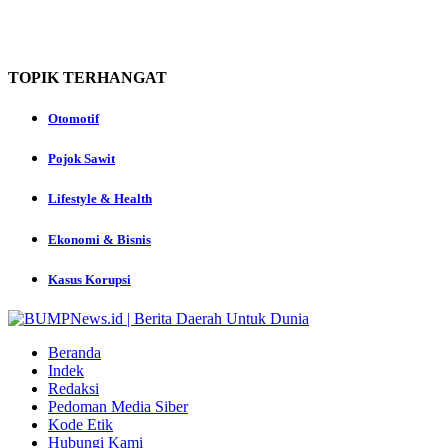
TOPIK
TERHANGAT
Otomotif
Pojok Sawit
Lifestyle & Health
Ekonomi & Bisnis
Kasus Korupsi
Beranda
Indek
Redaksi
Pedoman Media Siber
Kode Etik
Hubungi Kami