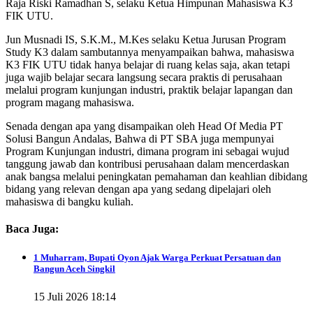
Raja Riski Ramadhan S, selaku Ketua Himpunan Mahasiswa K3
FIK UTU.
Jun Musnadi IS, S.K.M., M.Kes selaku Ketua Jurusan Program
Study K3 dalam sambutannya menyampaikan bahwa, mahasiswa
K3 FIK UTU tidak hanya belajar di ruang kelas saja, akan tetapi
juga wajib belajar secara langsung secara praktis di perusahaan
melalui program kunjungan industri, praktik belajar lapangan dan
program magang mahasiswa.
Senada dengan apa yang disampaikan oleh Head Of Media PT
Solusi Bangun Andalas, Bahwa di PT SBA juga mempunyai
Program Kunjungan industri, dimana program ini sebagai wujud
tanggung jawab dan kontribusi perusahaan dalam mencerdaskan
anak bangsa melalui peningkatan pemahaman dan keahlian dibidang
bidang yang relevan dengan apa yang sedang dipelajari oleh
mahasiswa di bangku kuliah.
Baca Juga:
1 Muharram, Bupati Oyon Ajak Warga Perkuat Persatuan dan
Bangun Aceh Singkil
15 Juli 2026 18:14