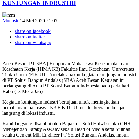
KUNJUNGAN INDRUSTRI
Mudasir
14 Mei 2026 21:05
share on facebook
share on twitter
share on whatsapp
Aceh Besar– PT SBA | Himpunan Mahasiswa Keselamatan dan
Kesehatan Kerja (HIMA K3) Fakultas Ilmu Kesehatan, Universitas
Teuku Umar (FIK UTU) melaksanakan kegiatan kunjungan industri
di PT Solusi Bangun Andalas (SBA) Aceh Besar. Kegiatan ini
berlangsung di Aula PT Solusi Bangun Indonesia pada pada hari
Rabu (13 Mei 2026).
Kegiatan kunjungan industri bertujuan untuk meningkatkan
pemahaman mahasiswa K3 FIK UTU melalui kegiatan belajar
langsung di lokasi industri.
Kami langsung disambut oleh Bapak dr. Sufri Halwi selaku OHS
Menejer dan Faraby Azwany sekalu Head of Media serta Sulthan
selaku Cement Mill Engineer PT Solusi Bangun Andalas, imbuh