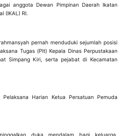
ebagai anggota Dewan Pimpinan Daerah Ikatan
 (IKAL) RI.
rahmansyah pernah menduduki sejumlah posisi
elaksana Tugas (Plt) Kepala Dinas Perpustakaan
at Simpang Kiri, serta pejabat di Kecamatan
ai Pelaksana Harian Ketua Persatuan Pemuda
ninggalkan duka mendalam bagi keluarga,