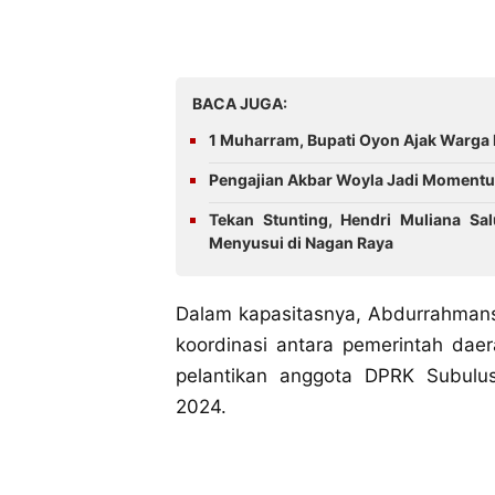
BACA JUGA:
1 Muharram, Bupati Oyon Ajak Warga 
Pengajian Akbar Woyla Jadi Momentu
Tekan Stunting, Hendri Muliana Sa
Menyusui di Nagan Raya
‎Dalam kapasitasnya, Abdurrahmansy
koordinasi antara pemerintah dae
pelantikan anggota DPRK Subul
2024.