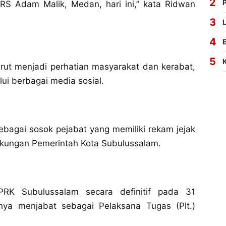
i RS Adam Malik, Medan, hari ini,” kata Ridwan
rut menjadi perhatian masyarakat dan kerabat,
ui berbagai media sosial.
ebagai sosok pejabat yang memiliki rekam jejak
ngkungan Pemerintah Kota Subulussalam.
 DPRK Subulussalam secara definitif pada 31
ya menjabat sebagai Pelaksana Tugas (Plt.)