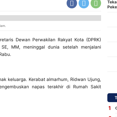
Teka
Peke
lam.
etaris Dewan Perwakilan Rakyat Kota (DPRK)
 SE, MM, meninggal dunia setelah menjalani
 Rabu.
hak keluarga. Kerabat almarhum, Ridwan Ujung,
ngembuskan napas terakhir di Rumah Sakit