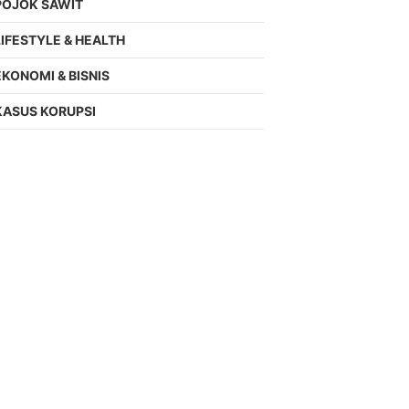
POJOK SAWIT
LIFESTYLE & HEALTH
EKONOMI & BISNIS
KASUS KORUPSI