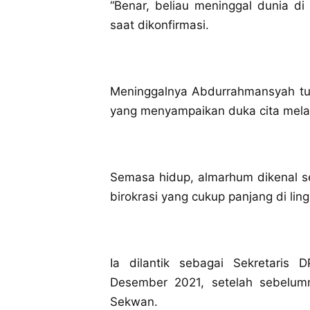
‎“Benar, beliau meninggal dunia d
saat dikonfirmasi.
‎Meninggalnya Abdurrahmansyah tu
yang menyampaikan duka cita melal
‎Semasa hidup, almarhum dikenal s
birokrasi yang cukup panjang di li
‎Ia dilantik sebagai Sekretaris
Desember 2021, setelah sebelumn
Sekwan.