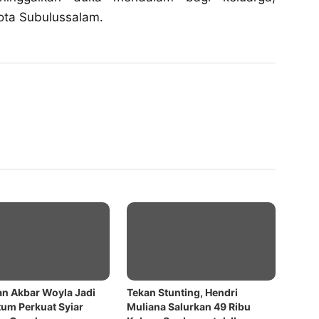
Kota Subulussalam.
an Akbar Woyla Jadi
Tekan Stunting, Hendri
m Perkuat Syiar
Muliana Salurkan 49 Ribu