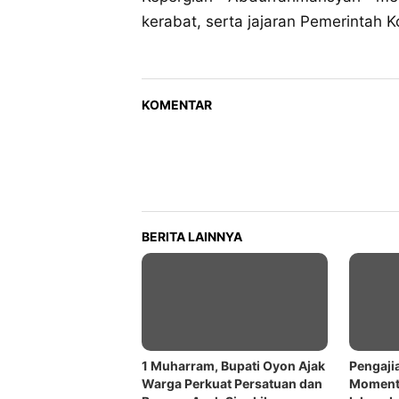
kerabat, serta jajaran Pemerintah 
KOMENTAR
BERITA LAINNYA
1 Muharram, Bupati Oyon Ajak
Pengaji
Warga Perkuat Persatuan dan
Momentu