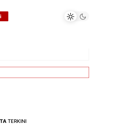
i
ITA
TERKINI