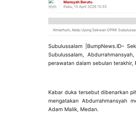
Mansyah Berutu
Rabu, 15 April 2026 15:35
Almarhum, Abdu Ujung Sekwan DPRK Subulussa
Subulussalam |BumpNews.ID– Sekr
Subulussalam, Abdurrahmansyah,
perawatan dalam sebulan terakhir,
Kabar duka tersebut dibenarkan pi
mengatakan Abdurrahmansyah me
Adam Malik, Medan.