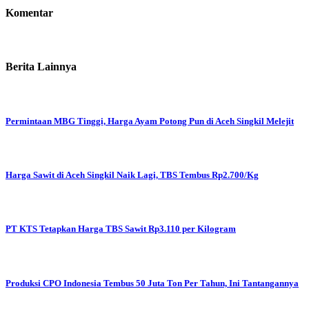
Komentar
Berita Lainnya
Permintaan MBG Tinggi, Harga Ayam Potong Pun di Aceh Singkil Melejit
Harga Sawit di Aceh Singkil Naik Lagi, TBS Tembus Rp2.700/Kg
PT KTS Tetapkan Harga TBS Sawit Rp3.110 per Kilogram
Produksi CPO Indonesia Tembus 50 Juta Ton Per Tahun, Ini Tantangannya