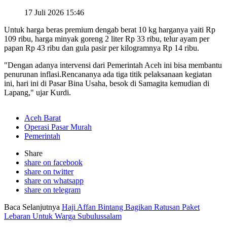
17 Juli 2026 15:46
Untuk harga beras premium dengab berat 10 kg harganya yaiti Rp
109 ribu, harga minyak goreng 2 liter Rp 33 ribu, telur ayam per
papan Rp 43 ribu dan gula pasir per kilogramnya Rp 14 ribu.
"Dengan adanya intervensi dari Pemerintah Aceh ini bisa membantu
penurunan inflasi.Rencananya ada tiga titik pelaksanaan kegiatan
ini, hari ini di Pasar Bina Usaha, besok di Samagita kemudian di
Lapang," ujar Kurdi.
Aceh Barat
Operasi Pasar Murah
Pemerintah
Share
share on facebook
share on twitter
share on whatsapp
share on telegram
Baca Selanjutnya
Haji Affan Bintang Bagikan Ratusan Paket
Lebaran Untuk Warga Subulussalam