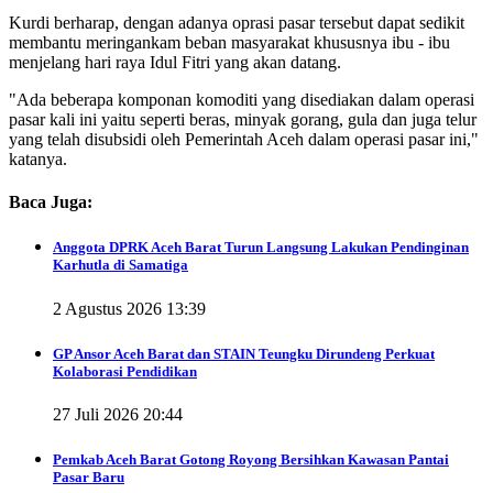
Kurdi berharap, dengan adanya oprasi pasar tersebut dapat sedikit
membantu meringankam beban masyarakat khususnya ibu - ibu
menjelang hari raya Idul Fitri yang akan datang.
"Ada beberapa komponan komoditi yang disediakan dalam operasi
pasar kali ini yaitu seperti beras, minyak gorang, gula dan juga telur
yang telah disubsidi oleh Pemerintah Aceh dalam operasi pasar ini,"
katanya.
Baca Juga:
Anggota DPRK Aceh Barat Turun Langsung Lakukan Pendinginan
Karhutla di Samatiga
2 Agustus 2026 13:39
GP Ansor Aceh Barat dan STAIN Teungku Dirundeng Perkuat
Kolaborasi Pendidikan
27 Juli 2026 20:44
Pemkab Aceh Barat Gotong Royong Bersihkan Kawasan Pantai
Pasar Baru