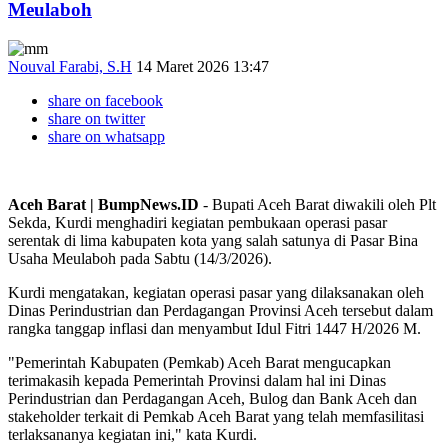
Meulaboh
Nouval Farabi, S.H
14 Maret 2026 13:47
share on facebook
share on twitter
share on whatsapp
Aceh Barat | BumpNews.ID
- Bupati Aceh Barat diwakili oleh Plt
Sekda, Kurdi menghadiri kegiatan pembukaan operasi pasar
serentak di lima kabupaten kota yang salah satunya di Pasar Bina
Usaha Meulaboh pada Sabtu (14/3/2026).
Kurdi mengatakan, kegiatan operasi pasar yang dilaksanakan oleh
Dinas Perindustrian dan Perdagangan Provinsi Aceh tersebut dalam
rangka tanggap inflasi dan menyambut Idul Fitri 1447 H/2026 M.
"Pemerintah Kabupaten (Pemkab) Aceh Barat mengucapkan
terimakasih kepada Pemerintah Provinsi dalam hal ini Dinas
Perindustrian dan Perdagangan Aceh, Bulog dan Bank Aceh dan
stakeholder terkait di Pemkab Aceh Barat yang telah memfasilitasi
terlaksananya kegiatan ini," kata Kurdi.