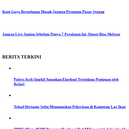
Kopi Gayo Berpeluang Masuk Segmen Premium Pasar Jepang
Jangan Live Jualan Sebelum Punya 7 Peralatan Ini, Omzet Bisa Melesat
BERITA
TERKINI
Polres Aceh Singkil Amankan Eksekusi Terpidana Penipuan oleh
Kejari
Tekad Herianto Solin Menuntaskan Pekerjaan di Kampong Lae Ikan