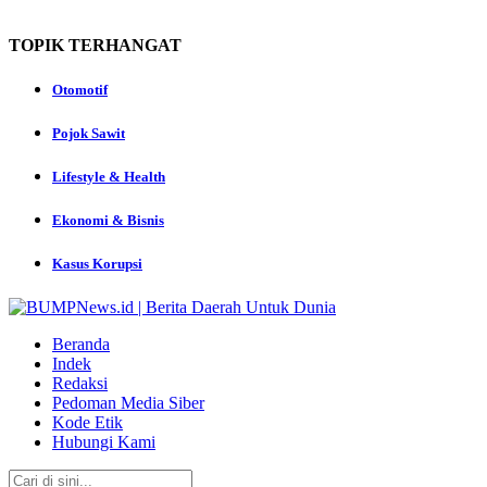
TOPIK
TERHANGAT
Otomotif
Pojok Sawit
Lifestyle & Health
Ekonomi & Bisnis
Kasus Korupsi
Beranda
Indek
Redaksi
Pedoman Media Siber
Kode Etik
Hubungi Kami