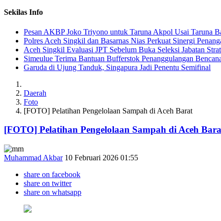
Sekilas Info
Pesan AKBP Joko Triyono untuk Taruna Akpol Usai Taruna Ba
Polres Aceh Singkil dan Basarnas Nias Perkuat Sinergi Penang
Aceh Singkil Evaluasi JPT Sebelum Buka Seleksi Jabatan Strat
Simeulue Terima Bantuan Bufferstok Penanggulangan Bencana 
Garuda di Ujung Tanduk, Singapura Jadi Penentu Semifinal
Daerah
Foto
[FOTO] Pelatihan Pengelolaan Sampah di Aceh Barat
[FOTO] Pelatihan Pengelolaan Sampah di Aceh Bara
Muhammad Akbar
10 Februari 2026 01:55
share on facebook
share on twitter
share on whatsapp