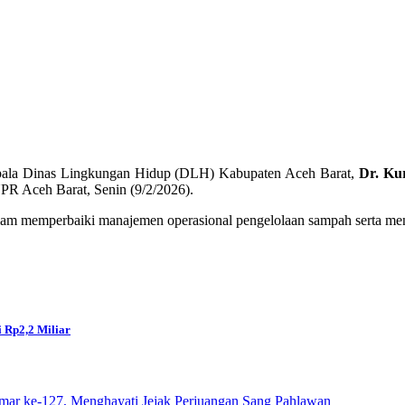
Kepala Dinas Lingkungan Hidup (DLH) Kabupaten Aceh Barat,
Dr. Ku
PR Aceh Barat, Senin (9/2/2026).
alam memperbaiki manajemen operasional pengelolaan sampah serta men
 Rp2,2 Miliar
mar ke-127, Menghayati Jejak Perjuangan Sang Pahlawan