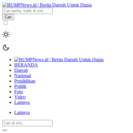
Cari
BERANDA
Daerah
Nasional
Pendidikan
Politik
Foto
Video
Lainnya
Lainnya