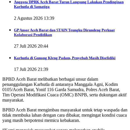
Anggota DPRK Aceh Barat Turun Langsung Lakukan Pendinginan
Karhutla di Samatiga
2 Agustus 2026 13:39
GP Ansor Aceh Barat dan STAIN Teungku Dirundeng Perkuat
Kolaborasi Pendidikan
27 Juli 2026 20:44
Karhutla di Gunong Kleng Padam, Penyebab Masih Diselidiki
17 Juli 2026 21:39
BPBD Aceh Barat melibatkan berbagai unsur dalam
penanggulangan Karhutla di antaranya Manggala Agni, Kodim
0105/Aceh Barat, Yonif 116 Garda Samudra, Polres Aceh Barat,
Tim Operasi Modifikasi Cuaca (OMC) BNPB, serta dukungan aktif
masyarakat.
BPBD Aceh Barat mengimbau masyarakat untuk tetap waspada dan
tidak membuka lahan dengan cara dibakar, mengingat kondisi cuaca
yang masih berpotensi memicu kebakaran.