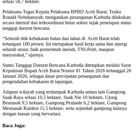
seluas 58,7 hektare.
Pelaksana Tugas Kepala Pelaksana BPBD Aceh Barat, Teuku
Ronald Nehdiansyah, mengatakan penanganan Karhutla dilakukan
secara intensif dan terkoordinasi lintas sektor sejak penetapan status
tanggap darurat bencana.
“Seluruh titik kebakaran hutan dan lahan di Aceh Barat telah
tertangani 100 persen. Ini merupakan hasil kerja sama dan sinergi
seluruh unsur, baik pemerintah daerah, TNI-Polri, maupun
masyarakat,” ujarnya.
Status Tanggap Darurat Bencana Karhutla ditetapkan melalui Surat
Keputusan Bupati Aceh Barat Nomor 81 Tahun 2026 tertanggal 28
Januari 2026, sebagai dasar percepatan penanganan dan
pengendalian kebakaran di lapangan.
Adapun wilayah yang terdampak Karhutla antara lain Gampong
Suak Raya seluas 10,5 hektare, Suak Nie 10 hektare, Ujong
Beurasok 9,5 hektare, Gampong Peulante 6,2 hektare, Gampong
Meunasah Rambot 11,5 hektare, serta sejumlah gampong lainnya
dengan luasan yang bervariasi.
Baca Juga: