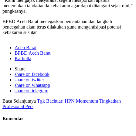
“Kami mengajak masyarakat segera melaporkan apabila
menemukan tanda-tanda kebakaran agar dapat ditangani sejak dini,”
pungkasnya.
BPBD Aceh Barat menegaskan pemantauan dan langkah
pencegahan akan terus dilakukan guna mengantisipasi potensi
kebakaran susulan
Aceh Barat
BPBD Aceh Barat
Karhutla
Share
share on facebook
share on twitter
share on whatsapp
share on telegram
Baca Selanjutnya
Tgk Bachtiar: HPN Momentum Tingkatkan
Profesional Pers
Komentar