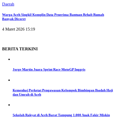
Daerah
Warga Aceh Singkil Komplin Data Penerima Bantuan Rehab Rumah
Banyak Dicoret
4 Maret 2026 15:19
BERITA
TERKINI
Jorge Martin Juara Sprint Race MotoGP Inggris
Kemenhaj Perketat Pengawasan Kelompok Bimbingan Ibadah Haji
dan Umrah di Aceh
Sekolah Rakyat di Aceh Barat Tampung 1.000 Anak Fakir Miskin