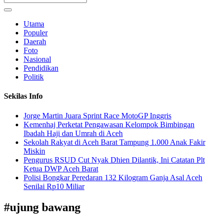
Utama
Populer
Daerah
Foto
Nasional
Pendidikan
Politik
Sekilas Info
Jorge Martin Juara Sprint Race MotoGP Inggris
Kemenhaj Perketat Pengawasan Kelompok Bimbingan
Ibadah Haji dan Umrah di Aceh
Sekolah Rakyat di Aceh Barat Tampung 1.000 Anak Fakir
Miskin
Pengurus RSUD Cut Nyak Dhien Dilantik, Ini Catatan Plt
Ketua DWP Aceh Barat
Polisi Bongkar Peredaran 132 Kilogram Ganja Asal Aceh
Senilai Rp10 Miliar
#
ujung bawang