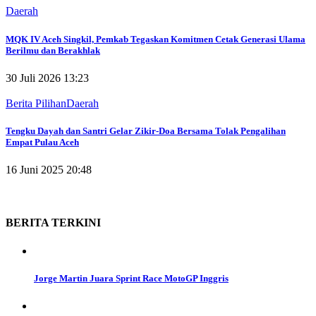
Daerah
MQK IV Aceh Singkil, Pemkab Tegaskan Komitmen Cetak Generasi Ulama
Berilmu dan Berakhlak
30 Juli 2026 13:23
Berita Pilihan
Daerah
Tengku Dayah dan Santri Gelar Zikir-Doa Bersama Tolak Pengalihan
Empat Pulau Aceh
16 Juni 2025 20:48
BERITA
TERKINI
Jorge Martin Juara Sprint Race MotoGP Inggris