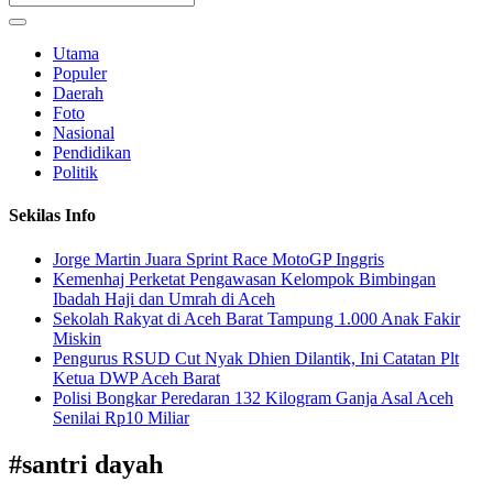
Utama
Populer
Daerah
Foto
Nasional
Pendidikan
Politik
Sekilas Info
Jorge Martin Juara Sprint Race MotoGP Inggris
Kemenhaj Perketat Pengawasan Kelompok Bimbingan
Ibadah Haji dan Umrah di Aceh
Sekolah Rakyat di Aceh Barat Tampung 1.000 Anak Fakir
Miskin
Pengurus RSUD Cut Nyak Dhien Dilantik, Ini Catatan Plt
Ketua DWP Aceh Barat
Polisi Bongkar Peredaran 132 Kilogram Ganja Asal Aceh
Senilai Rp10 Miliar
#
santri dayah