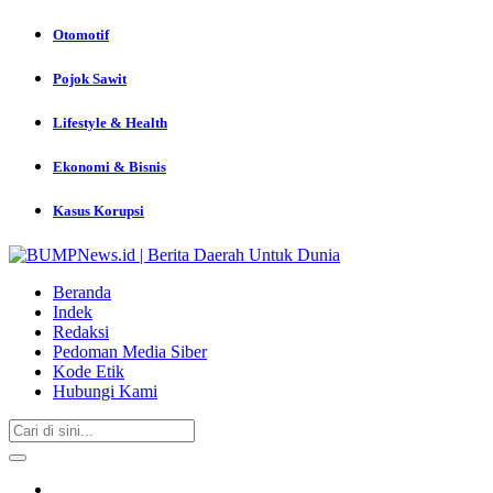
Otomotif
Pojok Sawit
Lifestyle & Health
Ekonomi & Bisnis
Kasus Korupsi
Beranda
Indek
Redaksi
Pedoman Media Siber
Kode Etik
Hubungi Kami