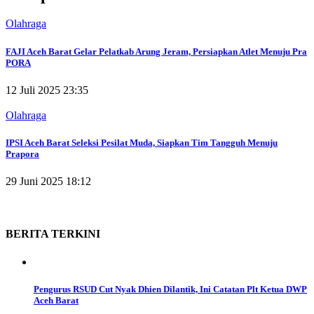
Olahraga
FAJI Aceh Barat Gelar Pelatkab Arung Jeram, Persiapkan Atlet Menuju Pra
PORA
12 Juli 2025 23:35
Olahraga
IPSI Aceh Barat Seleksi Pesilat Muda, Siapkan Tim Tangguh Menuju
Prapora
29 Juni 2025 18:12
BERITA
TERKINI
Pengurus RSUD Cut Nyak Dhien Dilantik, Ini Catatan Plt Ketua DWP
Aceh Barat