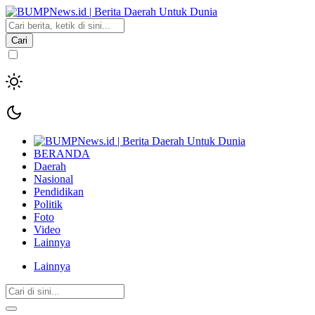
Cari
BERANDA
Daerah
Nasional
Pendidikan
Politik
Foto
Video
Lainnya
Lainnya