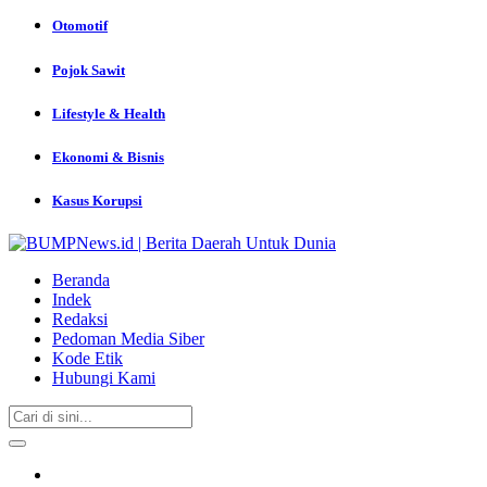
Otomotif
Pojok Sawit
Lifestyle & Health
Ekonomi & Bisnis
Kasus Korupsi
Beranda
Indek
Redaksi
Pedoman Media Siber
Kode Etik
Hubungi Kami