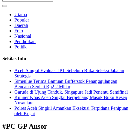
Utama
Populer
Daerah
Foto
Nasional
Pendidikan
Politik
Sekilas Info
Aceh Singkil Evaluasi JPT Sebelum Buka Seleksi Jabatan
Strategis
Simeulue Terima Bantuan Bufferstok Penanggulangan
Bencana Senilai Rp2,2 Miliar
Garuda di Ujung Tanduk, Singapura Jadi Penentu Semifinal
Kuliner Khas Aceh Singkil Berpeluang Masuk Buku Resep
Nusantara
Polres Aceh Singkil Amankan Eksekusi Terpidana Penipuan
oleh Kejari
#
PC GP Ansor