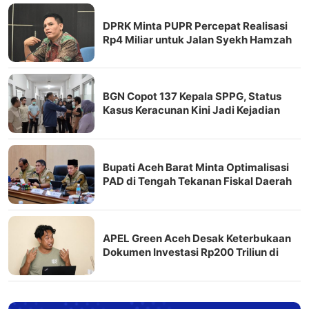
DPRK Minta PUPR Percepat Realisasi
Rp4 Miliar untuk Jalan Syekh Hamzah
Fansuri–Runding
BGN Copot 137 Kepala SPPG, Status
Kasus Keracunan Kini Jadi Kejadian
Fatal
Bupati Aceh Barat Minta Optimalisasi
PAD di Tengah Tekanan Fiskal Daerah
APEL Green Aceh Desak Keterbukaan
Dokumen Investasi Rp200 Triliun di
Nagan Raya