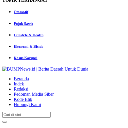
TOPIK
TERHANGAT
Otomotif
Pojok Sawit
Lifestyle & Health
Ekonomi & Bisnis
Kasus Korupsi
Beranda
Indek
Redaksi
Pedoman Media Siber
Kode Etik
Hubungi Kami