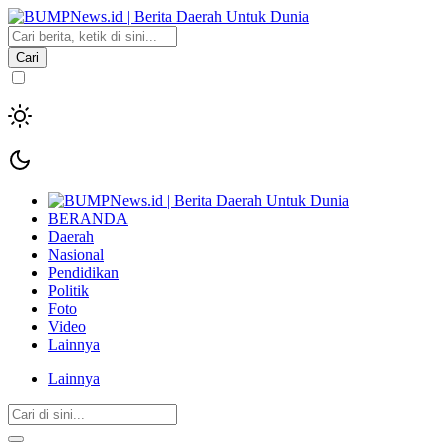
Cari
BERANDA
Daerah
Nasional
Pendidikan
Politik
Foto
Video
Lainnya
Lainnya