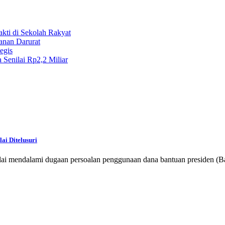
kti di Sekolah Rakyat
anan Darurat
egis
Senilai Rp2,2 Miliar
ai Ditelusuri
i mendalami dugaan persoalan penggunaan dana bantuan presiden (B