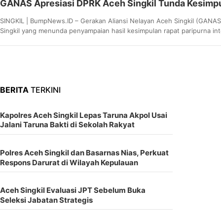
FOTO
GANAS Apresiasi DPRK Aceh Singkil Tunda Kesimpul
SINGKIL | BumpNews.ID – Gerakan Aliansi Nelayan Aceh Singkil (GANA
VIDEO
Singkil yang menunda penyampaian hasil kesimpulan rapat paripurna i
LAINNYA
BERITA
TERKINI
Kapolres Aceh Singkil Lepas Taruna Akpol Usai
Jalani Taruna Bakti di Sekolah Rakyat
Polres Aceh Singkil dan Basarnas Nias, Perkuat
Respons Darurat di Wilayah Kepulauan
Aceh Singkil Evaluasi JPT Sebelum Buka
Seleksi Jabatan Strategis