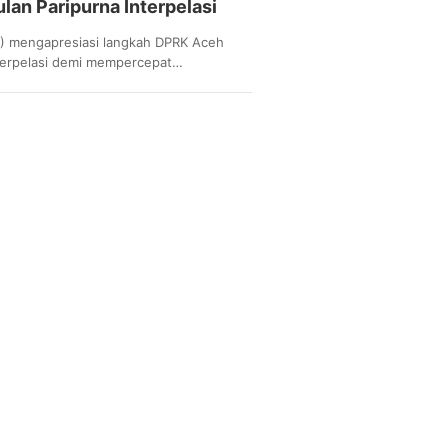
an Paripurna Interpelasi
S) mengapresiasi langkah DPRK Aceh
nterpelasi demi mempercepat…