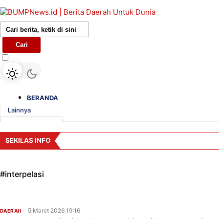
Cari
BERANDA
Lainnya
DAERAH
SEKILAS INFO
NASIONAL
PENDIDIKAN
#
interpelasi
POLITIK
5 Maret 2026 19:16
DAERAH