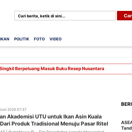
Car
IKAN
POLITIK
FOTO
VIDEO
 Singkil Berpeluang Masuk Buku Resep Nusantara
BER
Juni 2026 07:37
an Akademisi UTU untuk Ikan Asin Kuala
ASEA
Dari Produk Tradisional Menuju Pasar Ritel
Tand