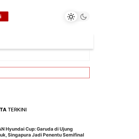
i
ITA
TERKINI
N Hyundai Cup: Garuda di Ujung
uk, Singapura Jadi Penentu Semifinal