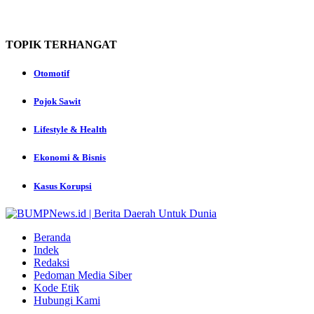
TOPIK
TERHANGAT
Otomotif
Pojok Sawit
Lifestyle & Health
Ekonomi & Bisnis
Kasus Korupsi
Beranda
Indek
Redaksi
Pedoman Media Siber
Kode Etik
Hubungi Kami