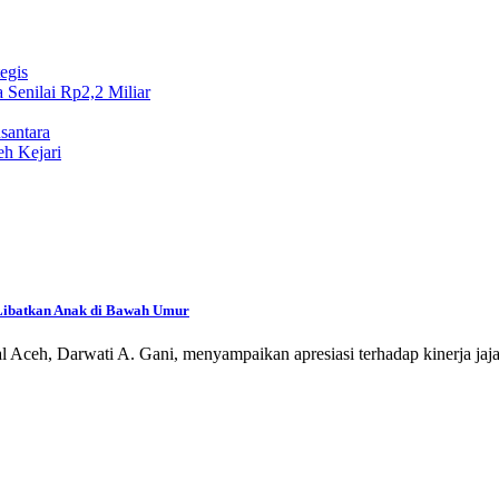
egis
Senilai Rp2,2 Miliar
santara
eh Kejari
 Libatkan Anak di Bawah Umur
h, Darwati A. Gani, menyampaikan apresiasi terhadap kinerja jaj