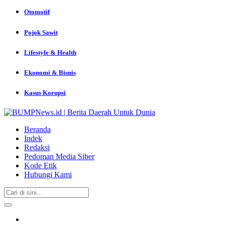
Otomotif
Pojok Sawit
Lifestyle & Health
Ekonomi & Bisnis
Kasus Korupsi
Beranda
Indek
Redaksi
Pedoman Media Siber
Kode Etik
Hubungi Kami