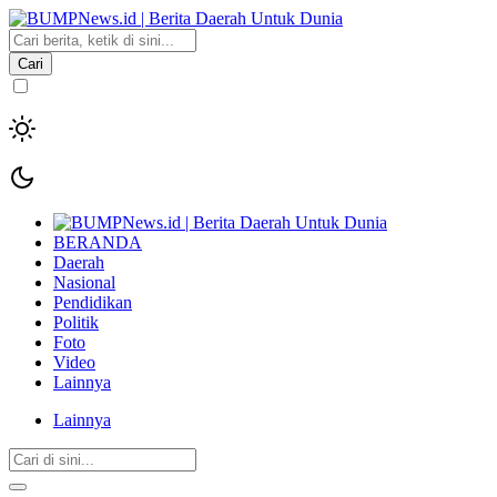
Cari
BERANDA
Daerah
Nasional
Pendidikan
Politik
Foto
Video
Lainnya
Lainnya