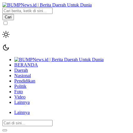
Cari
BERANDA
Daerah
Nasional
Pendidikan
Politik
Foto
Video
Lainnya
Lainnya