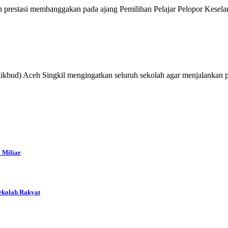
prestasi membanggakan pada ajang Pemilihan Pelajar Pelopor Kesela
ud) Aceh Singkil mengingatkan seluruh sekolah agar menjalankan pr
 Miliar
ekolah Rakyat