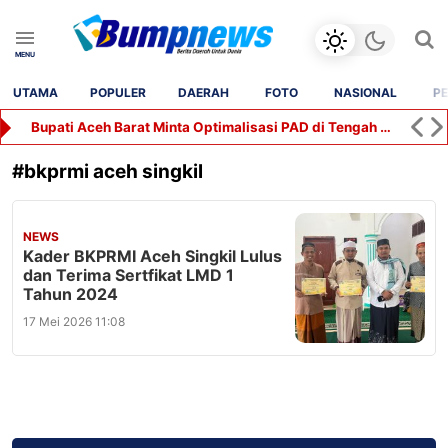
UTAMA
POPULER
DAERAH
FOTO
NASIONAL
PE
Bupati Aceh Barat Minta Optimalisasi PAD di Tengah Tekanan Fiskal Daerah
#
bkprmi aceh singkil
NEWS
Kader BKPRMI Aceh Singkil Lulus
dan Terima Sertfikat LMD 1
Tahun 2024
17 Mei 2026 11:08