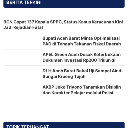
BERITA
TERKINI
BGN Copot 137 Kepala SPPG, Status Kasus Keracunan Kini
Jadi Kejadian Fatal
Bupati Aceh Barat Minta Optimalisasi
PAD di Tengah Tekanan Fiskal Daerah
APEL Green Aceh Desak Keterbukaan
Dokumen Investasi Rp200 Triliun di
Nagan Raya
DLH Aceh Barat Bakal Uji Sampel Air di
Sungai Krueng Tujoh
AKBP Joko Triyono Tanamkan Disiplin
dan Karakter Pelajar melalui Polisi
Saweu Sikula
TOPIK
TERHANGAT