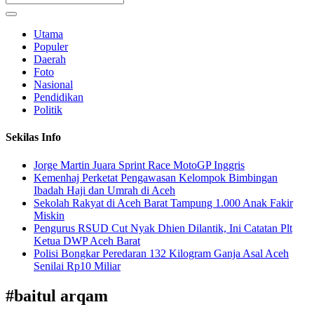
Utama
Populer
Daerah
Foto
Nasional
Pendidikan
Politik
Sekilas Info
Jorge Martin Juara Sprint Race MotoGP Inggris
Kemenhaj Perketat Pengawasan Kelompok Bimbingan
Ibadah Haji dan Umrah di Aceh
Sekolah Rakyat di Aceh Barat Tampung 1.000 Anak Fakir
Miskin
Pengurus RSUD Cut Nyak Dhien Dilantik, Ini Catatan Plt
Ketua DWP Aceh Barat
Polisi Bongkar Peredaran 132 Kilogram Ganja Asal Aceh
Senilai Rp10 Miliar
#
baitul arqam