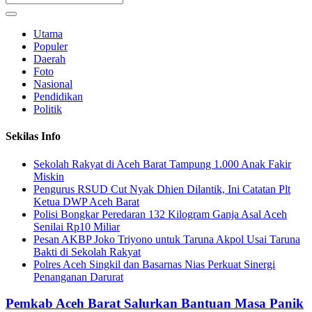
Utama
Populer
Daerah
Foto
Nasional
Pendidikan
Politik
Sekilas Info
Sekolah Rakyat di Aceh Barat Tampung 1.000 Anak Fakir
Miskin
Pengurus RSUD Cut Nyak Dhien Dilantik, Ini Catatan Plt
Ketua DWP Aceh Barat
Polisi Bongkar Peredaran 132 Kilogram Ganja Asal Aceh
Senilai Rp10 Miliar
Pesan AKBP Joko Triyono untuk Taruna Akpol Usai Taruna
Bakti di Sekolah Rakyat
Polres Aceh Singkil dan Basarnas Nias Perkuat Sinergi
Penanganan Darurat
Pemkab Aceh Barat Salurkan Bantuan Masa Panik