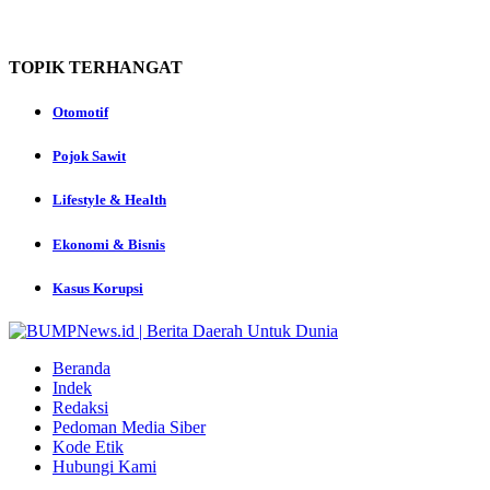
TOPIK
TERHANGAT
Otomotif
Pojok Sawit
Lifestyle & Health
Ekonomi & Bisnis
Kasus Korupsi
Beranda
Indek
Redaksi
Pedoman Media Siber
Kode Etik
Hubungi Kami