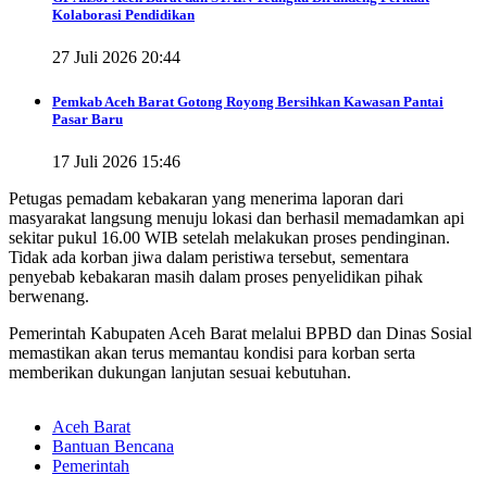
Kolaborasi Pendidikan
27 Juli 2026 20:44
Pemkab Aceh Barat Gotong Royong Bersihkan Kawasan Pantai
Pasar Baru
17 Juli 2026 15:46
Petugas pemadam kebakaran yang menerima laporan dari
masyarakat langsung menuju lokasi dan berhasil memadamkan api
sekitar pukul 16.00 WIB setelah melakukan proses pendinginan.
Tidak ada korban jiwa dalam peristiwa tersebut, sementara
penyebab kebakaran masih dalam proses penyelidikan pihak
berwenang.
Pemerintah Kabupaten Aceh Barat melalui BPBD dan Dinas Sosial
memastikan akan terus memantau kondisi para korban serta
memberikan dukungan lanjutan sesuai kebutuhan.
Aceh Barat
Bantuan Bencana
Pemerintah