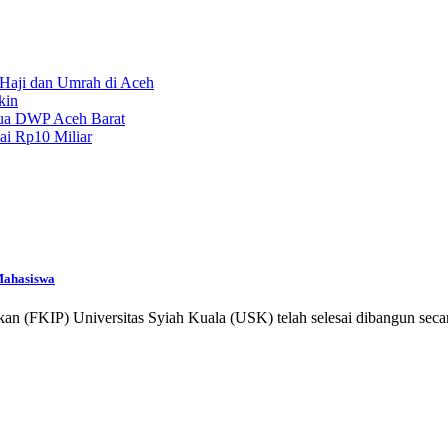
Haji dan Umrah di Aceh
kin
tua DWP Aceh Barat
ai Rp10 Miliar
Mahasiswa
FKIP) Universitas Syiah Kuala (USK) telah selesai dibangun secara