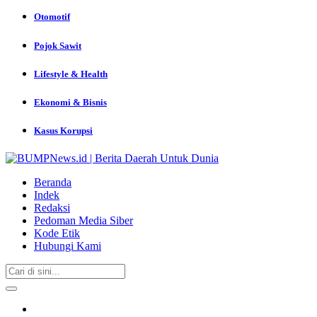
Otomotif
Pojok Sawit
Lifestyle & Health
Ekonomi & Bisnis
Kasus Korupsi
Beranda
Indek
Redaksi
Pedoman Media Siber
Kode Etik
Hubungi Kami