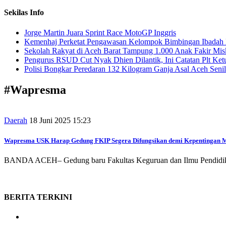
Sekilas Info
Jorge Martin Juara Sprint Race MotoGP Inggris
Kemenhaj Perketat Pengawasan Kelompok Bimbingan Ibadah 
Sekolah Rakyat di Aceh Barat Tampung 1.000 Anak Fakir Mis
Pengurus RSUD Cut Nyak Dhien Dilantik, Ini Catatan Plt Ke
Polisi Bongkar Peredaran 132 Kilogram Ganja Asal Aceh Senil
#
Wapresma
Daerah
18 Juni 2025 15:23
Wapresma USK Harap Gedung FKIP Segera Difungsikan demi Kepentingan 
BANDA ACEH– Gedung baru Fakultas Keguruan dan Ilmu Pendidikan (
BERITA
TERKINI