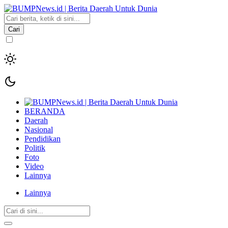
Cari
BERANDA
Daerah
Nasional
Pendidikan
Politik
Foto
Video
Lainnya
Lainnya