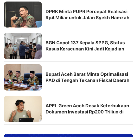
DPRK Minta PUPR Percepat Realisasi
Rp4 Miliar untuk Jalan Syekh Hamzah
Fansuri–Runding
BGN Copot 137 Kepala SPPG, Status
Kasus Keracunan Kini Jadi Kejadian
Fatal
Bupati Aceh Barat Minta Optimalisasi
PAD di Tengah Tekanan Fiskal Daerah
APEL Green Aceh Desak Keterbukaan
Dokumen Investasi Rp200 Triliun di
Nagan Raya